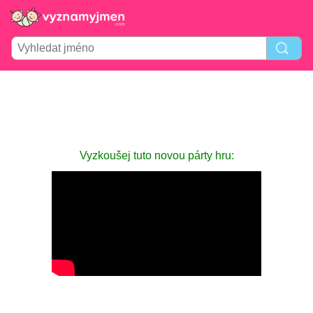
Vyzkoušej tuto novou párty hru: