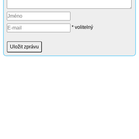
* volitelný