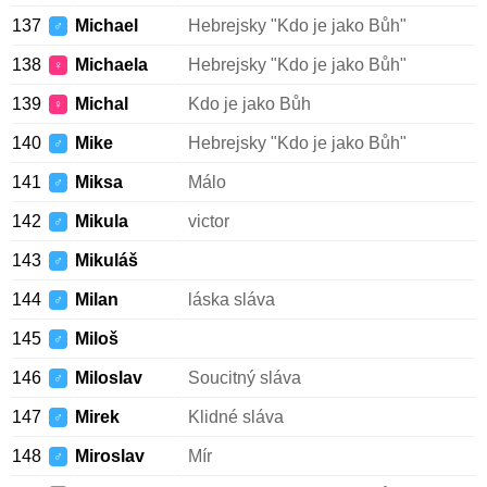
137
Michael
Hebrejsky "Kdo je jako Bůh"
♂
138
Michaela
Hebrejsky "Kdo je jako Bůh"
♀
139
Michal
Kdo je jako Bůh
♀
140
Mike
Hebrejsky "Kdo je jako Bůh"
♂
141
Miksa
Málo
♂
142
Mikula
victor
♂
143
Mikuláš
♂
144
Milan
láska sláva
♂
145
Miloš
♂
146
Miloslav
Soucitný sláva
♂
147
Mirek
Klidné sláva
♂
148
Miroslav
Mír
♂