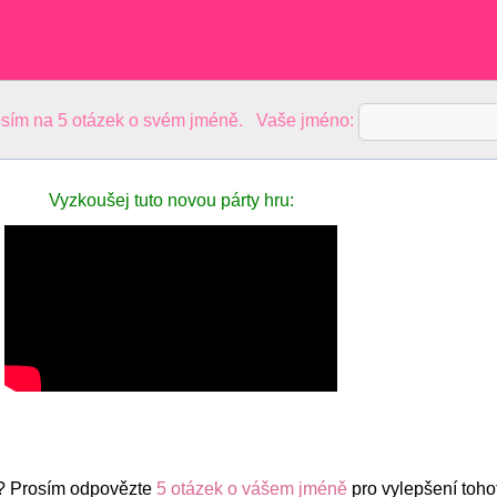
sím na 5 otázek o svém jméně. Vaše jméno:
Vyzkoušej tuto novou párty hru:
? Prosím odpovězte
5 otázek o vášem jméně
pro vylepšení toho