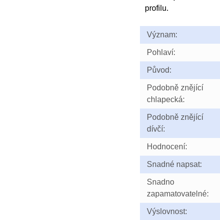
profilu.
Význam:
Pohlaví:
Původ:
Podobně znějící
chlapecká:
Podobně znějící
dívčí:
Hodnocení:
Snadné napsat:
Snadno
zapamatovatelné:
Výslovnost: