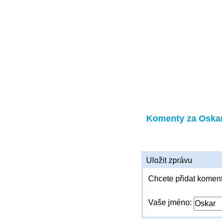
Komenty za Oska
Uložit zprávu
Chcete přidat koment
Vaše jméno: