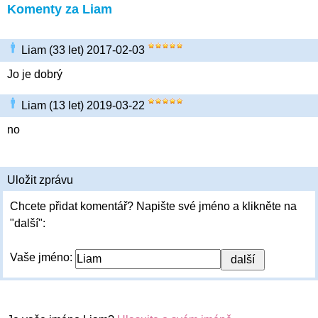
Komenty za Liam
Liam (33 let) 2017-02-03
Jo je dobrý
Liam (13 let) 2019-03-22
no
Uložit zprávu
Chcete přidat komentář? Napište své jméno a klikněte na
"další":
Vaše jméno: