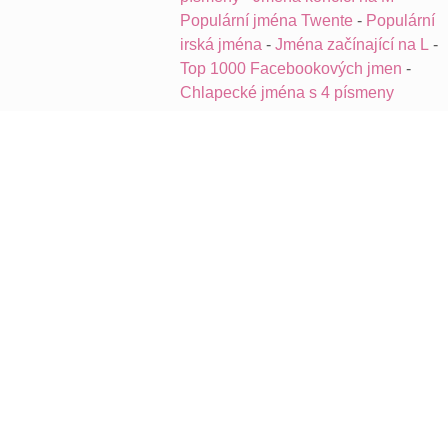
Populární jména Twente
-
Populární
irská jména
-
Jména začínající na L
-
Top 1000 Facebookových jmen
-
Chlapecké jména s 4 písmeny