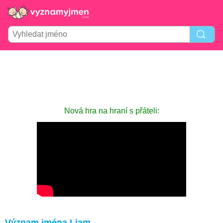
Nová hra na hraní s přáteli:
Význam jména Liam