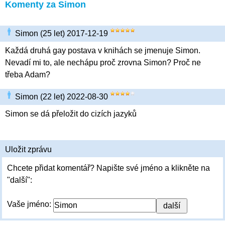
Komenty za Simon
Simon (25 let) 2017-12-19
Každá druhá gay postava v knihách se jmenuje Simon.
Nevadí mi to, ale nechápu proč zrovna Simon? Proč ne
třeba Adam?
Simon (22 let) 2022-08-30
Simon se dá přeložit do cizích jazyků
Uložit zprávu
Chcete přidat komentář? Napište své jméno a klikněte na
"další":
Vaše jméno: