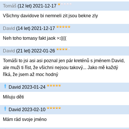
Tomáš
(12 let) 2021-12-17
Všichny davidove bi nemneli zit jsou bekne zly
David
(14 let) 2021-12-17
Neh toho tomasy fakt jaok >:((((
David
(21 let) 2022-01-26
Tomáši to jsi asi asi poznal jen pár kreténů s jménem David,
ale muži ti říst, že všichni nejsou takový... Jako mě každý
říká, že jsem až moc hodný
David 2023-01-24
Miluju děti
David 2023-02-10
Mám rád svoje jméno