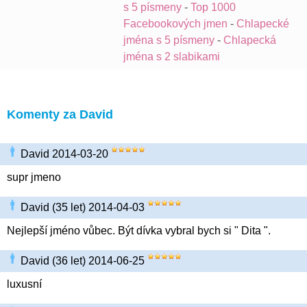
s 5 písmeny
-
Top 1000
Facebookových jmen
-
Chlapecké
jména s 5 písmeny
-
Chlapecká
jména s 2 slabikami
Komenty za David
David 2014-03-20
supr jmeno
David (35 let) 2014-04-03
Nejlepší jméno vůbec. Být dívka vybral bych si " Dita ".
David (36 let) 2014-06-25
luxusní