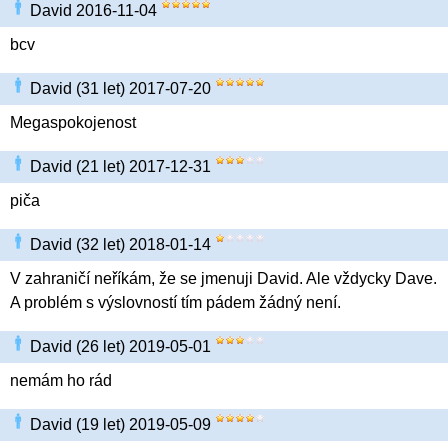
David 2016-11-04
bcv
David (31 let) 2017-07-20
Megaspokojenost
David (21 let) 2017-12-31
piča
David (32 let) 2018-01-14
V zahraničí neříkám, že se jmenuji David. Ale vždycky Dave.
A problém s výslovností tím pádem žádný není.
David (26 let) 2019-05-01
nemám ho rád
David (19 let) 2019-05-09