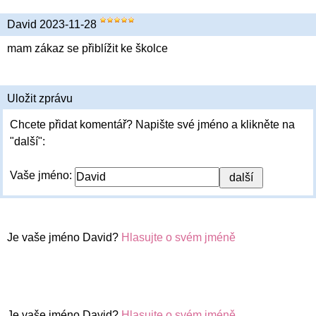
David 2023-11-28
mam zákaz se přiblížit ke školce
Uložit zprávu
Chcete přidat komentář? Napište své jméno a klikněte na
"další":
Vaše jméno:
Je vaše jméno David?
Hlasujte o svém jméně
Je vaše jméno David?
Hlasujte o svém jméně