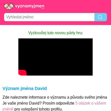
Vyzkoušej tuto novou párty hru:
Význam jména David
Zde naleznete informace o významu a původu svého jména
Je vaše jméno David? Prosím odpovězte
5 otázek o vášem
jméně
pro vylepšení tohoto profilu.