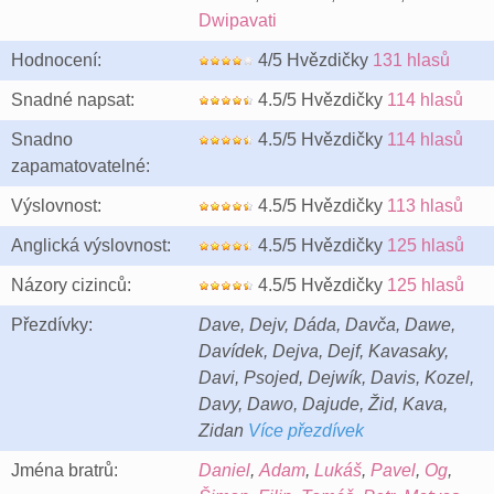
Dwipavati
Hodnocení:
4/5 Hvězdičky
131 hlasů
Snadné napsat:
4.5/5 Hvězdičky
114 hlasů
Snadno
4.5/5 Hvězdičky
114 hlasů
zapamatovatelné:
Výslovnost:
4.5/5 Hvězdičky
113 hlasů
Anglická výslovnost:
4.5/5 Hvězdičky
125 hlasů
Názory cizinců:
4.5/5 Hvězdičky
125 hlasů
Přezdívky:
Dave, Dejv, Dáda, Davča, Dawe,
Davídek, Dejva, Dejf, Kavasaky,
Davi, Psojed, Dejwík, Davis, Kozel,
Davy, Dawo, Dajude, Žid, Kava,
Zidan
Více přezdívek
Jména bratrů:
Daniel
,
Adam
,
Lukáš
,
Pavel
,
Og
,