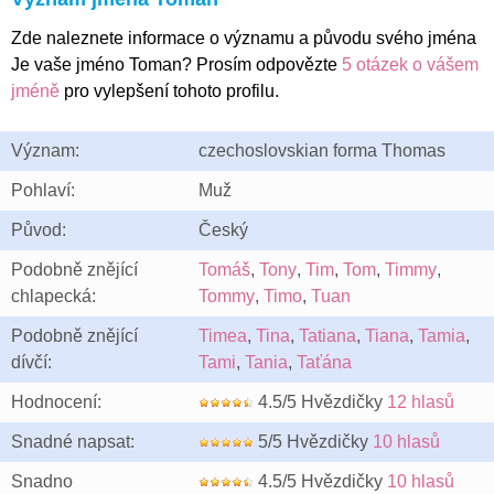
Zde naleznete informace o významu a původu svého jména
Je vaše jméno Toman? Prosím odpovězte
5 otázek o vášem
jméně
pro vylepšení tohoto profilu.
Význam:
czechoslovskian forma Thomas
Pohlaví:
Muž
Původ:
Český
Podobně znějící
Tomáš
,
Tony
,
Tim
,
Tom
,
Timmy
,
chlapecká:
Tommy
,
Timo
,
Tuan
Podobně znějící
Timea
,
Tina
,
Tatiana
,
Tiana
,
Tamia
,
dívčí:
Tami
,
Tania
,
Taťána
Hodnocení:
4.5/5 Hvězdičky
12 hlasů
Snadné napsat:
5/5 Hvězdičky
10 hlasů
Snadno
4.5/5 Hvězdičky
10 hlasů