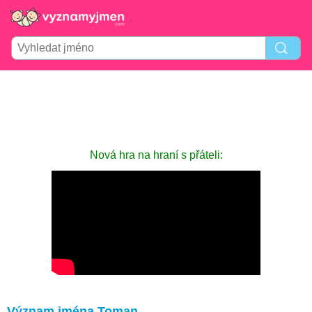
Nová hra na hraní s přáteli:
Význam jména Toman