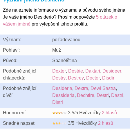
Zde naleznete informace o významu a původu svého jména
Je vaše jméno Desiderio? Prosím odpovězte
5 otázek o
vášem jméně
pro vylepšení tohoto profilu.
Význam:
požadovanou
Pohlaví:
Muž
Původ:
Španělština
Podobně znějící
Dexter
,
Destrie
,
Daktari
,
Desideer
,
chlapecká:
Destry
,
Destrey
,
Doctor
,
Disdir
Podobně znějící
Desideria
,
Dextra
,
Dewi Sastra
,
dívčí:
Dessideria
,
Dechtire
,
Destri
,
Dastri
,
Distri
Hodnocení:
3.5/5 Hvězdičky
2 hlasů
Snadné napsat:
3/5 Hvězdičky
2 hlasů