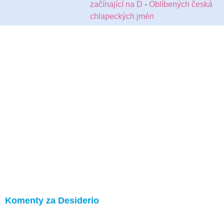
začínající na D
-
Oblíbených česká
chlapeckých jmén
Komenty za Desiderio