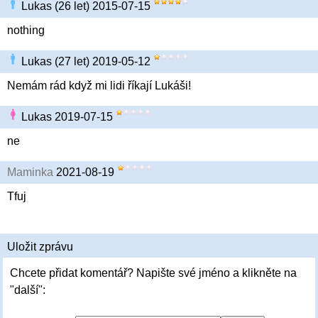
Lukas (26 let) 2015-07-15
nothing
Lukas (27 let) 2019-05-12
Nemám rád když mi lidi říkají Lukáši!
Lukas 2019-07-15
ne
Maminka
2021-08-19
Tfuj
Uložit zprávu
Chcete přidat komentář? Napište své jméno a klikněte na
"další":