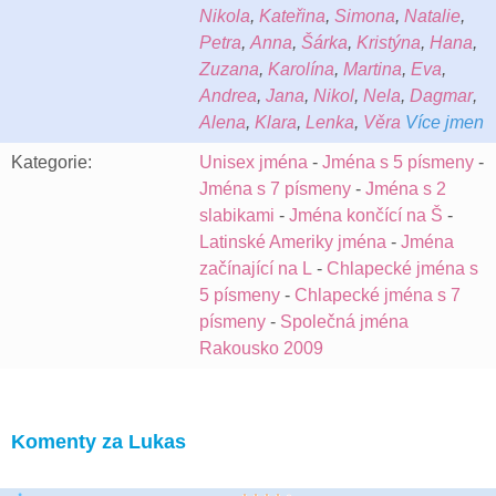
Nikola
,
Kateřina
,
Simona
,
Natalie
,
Petra
,
Anna
,
Šárka
,
Kristýna
,
Hana
,
Zuzana
,
Karolína
,
Martina
,
Eva
,
Andrea
,
Jana
,
Nikol
,
Nela
,
Dagmar
,
Alena
,
Klara
,
Lenka
,
Věra
Více jmen
Kategorie:
Unisex jména
-
Jména s 5 písmeny
-
Jména s 7 písmeny
-
Jména s 2
slabikami
-
Jména končící na Š
-
Latinské Ameriky jména
-
Jména
začínající na L
-
Chlapecké jména s
5 písmeny
-
Chlapecké jména s 7
písmeny
-
Společná jména
Rakousko 2009
Komenty za Lukas