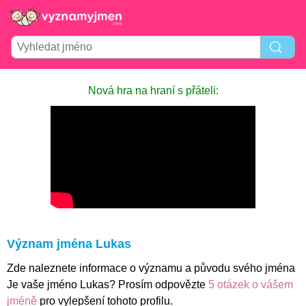
Nová hra na hraní s přáteli:
Význam jména Lukas
Zde naleznete informace o významu a původu svého jména
Je vaše jméno Lukas? Prosím odpovězte
5 otázek o vášem
jméně
pro vylepšení tohoto profilu.