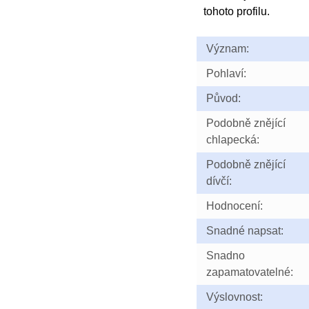
tohoto profilu.
Význam:
Pohlaví:
Původ:
Podobně znějící
chlapecká:
Podobně znějící
dívčí:
Hodnocení:
Snadné napsat:
Snadno
zapamatovatelné:
Výslovnost: