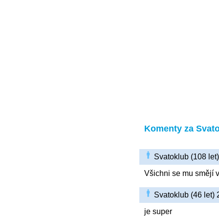
Komenty za Svat
Svatoklub (108 le
Všichni se mu smějí 
Svatoklub (46 let)
je super