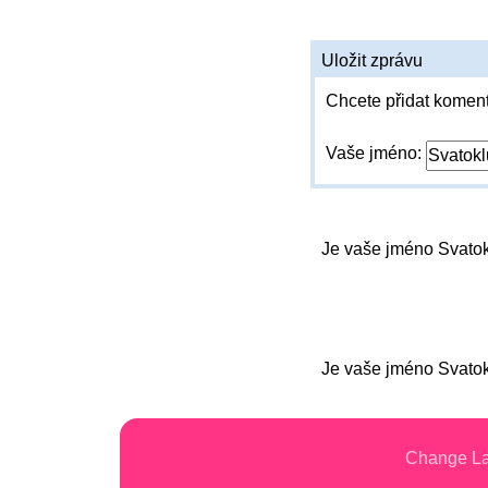
Uložit zprávu
Chcete přidat koment
Vaše jméno:
Je vaše jméno Svato
Je vaše jméno Svato
Change L