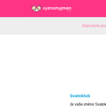
Odpovězte pro
Svatoklub
Je vaše jméno Svato