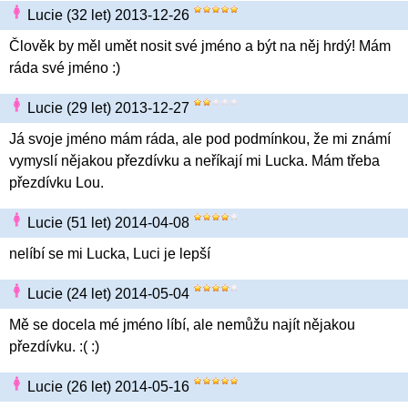
Lucie (32 let) 2013-12-26
Člověk by měl umět nosit své jméno a být na něj hrdý! Mám
ráda své jméno :)
Lucie (29 let) 2013-12-27
Já svoje jméno mám ráda, ale pod podmínkou, že mi známí
vymyslí nějakou přezdívku a neříkají mi Lucka. Mám třeba
přezdívku Lou.
Lucie (51 let) 2014-04-08
nelíbí se mi Lucka, Luci je lepší
Lucie (24 let) 2014-05-04
Mě se docela mé jméno líbí, ale nemůžu najít nějakou
přezdívku. :( :)
Lucie (26 let) 2014-05-16