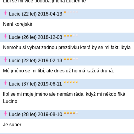
Líbí se mi více podoba jména Lucienne
Lucie (22 let) 2018-04-13
Není korejské
Lucie (26 let) 2018-12-03
Nemohu si vybrat zadnou prezdivku která by se mi fakt libyla
Lucie (22 let) 2019-02-13
Mé jméno se mi líbí, ale dnes už ho má každá druhá.
Lucie (37 let) 2019-06-11
líbí se mi moje jméno ale nemám ráda, když mi někdo říká
Lucino
Lucie (28 let) 2019-08-10
Je super