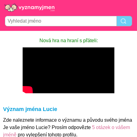
Nová hra na hraní s přáteli:
Význam jména Lucie
Zde naleznete informace o významu a původu svého jména
Je vaše jméno Lucie? Prosím odpovězte
5 otázek o vášem
jméně
pro vylepšení tohoto profilu.