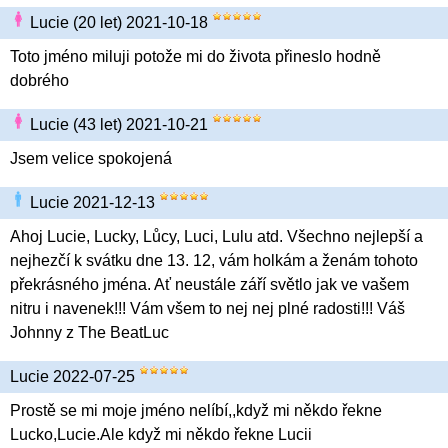
Lucie (20 let) 2021-10-18
Toto jméno miluji potože mi do života přineslo hodně
dobrého
Lucie (43 let) 2021-10-21
Jsem velice spokojená
Lucie 2021-12-13
Ahoj Lucie, Lucky, Lůcy, Luci, Lulu atd. Všechno nejlepší a
nejhezčí k svátku dne 13. 12, vám holkám a ženám tohoto
překrásného jména. Ať neustále září světlo jak ve vašem
nitru i navenek!!! Vám všem to nej nej plné radosti!!! Váš
Johnny z The BeatLuc
Lucie 2022-07-25
Prostě se mi moje jméno nelíbí,,když mi někdo řekne
Lucko,Lucie.Ale když mi někdo řekne Lucii