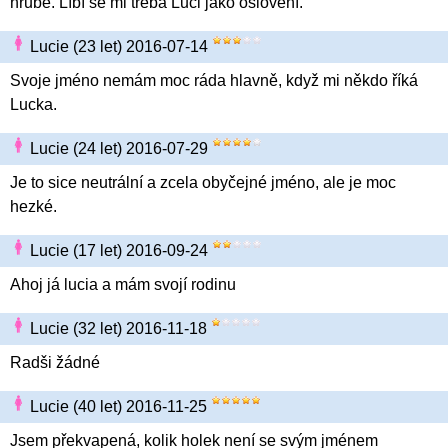
hrubé. Líbí se mi třeba Luci jako oslovení.
Lucie (23 let) 2016-07-14
Svoje jméno nemám moc ráda hlavně, když mi někdo říká
Lucka.
Lucie (24 let) 2016-07-29
Je to sice neutrální a zcela obyčejné jméno, ale je moc
hezké.
Lucie (17 let) 2016-09-24
Ahoj já lucia a mám svojí rodinu
Lucie (32 let) 2016-11-18
Radši žádné
Lucie (40 let) 2016-11-25
Jsem překvapená, kolik holek není se svým jménem