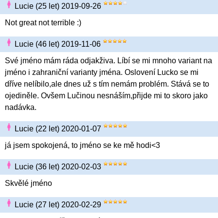
Lucie (25 let) 2019-09-26
Not great not terrible :)
Lucie (46 let) 2019-11-06
Své jméno mám ráda odjakživa. Líbí se mi mnoho variant na
jméno i zahraniční varianty jména. Oslovení Lucko se mi
dříve nelíbilo,ale dnes už s tím nemám problém. Stává se to
ojediněle. Ovšem Lučinou nesnáším,přijde mi to skoro jako
nadávka.
Lucie (22 let) 2020-01-07
já jsem spokojená, to jméno se ke mě hodi<3
Lucie (36 let) 2020-02-03
Skvělé jméno
Lucie (27 let) 2020-02-29