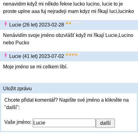
nenavidim když mi někdo řekne lucko lucino, lucie to je
proste uplne aaa fuj nejradeji mam kdyz mi říkají luci,lucinko
Lucie (26 let) 2023-02-28
Nenávidím svoje jméno obzvlášť když mi říkají Lucie,Lucino
nebo Pucko
Lucie (41 let) 2023-07-02
Moje jméno se mi celkem líbí.
Uložit zprávu
Chcete přidat komentář? Napište své jméno a klikněte na
"další":
Vaše jméno: