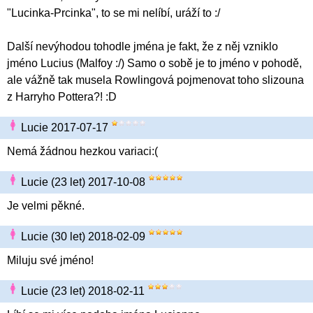
"Lucinka-Prcinka", to se mi nelíbí, uráží to :/
Další nevýhodou tohodle jména je fakt, že z něj vzniklo
jméno Lucius (Malfoy :/) Samo o sobě je to jméno v pohodě,
ale vážně tak musela Rowlingová pojmenovat toho slizouna
z Harryho Pottera?! :D
Lucie 2017-07-17
Nemá žádnou hezkou variaci:(
Lucie (23 let) 2017-10-08
Je velmi pěkné.
Lucie (30 let) 2018-02-09
Miluju své jméno!
Lucie (23 let) 2018-02-11