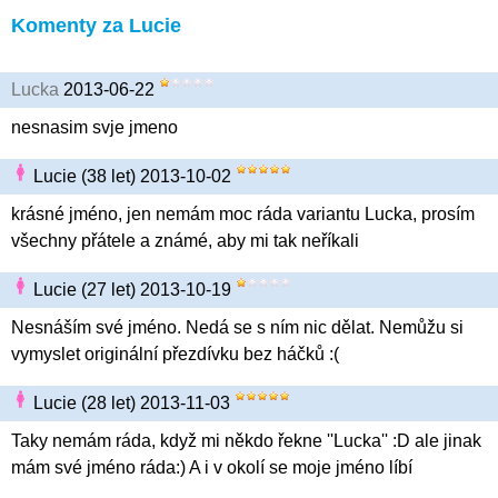
Komenty za Lucie
Lucka
2013-06-22
nesnasim svje jmeno
Lucie (38 let) 2013-10-02
krásné jméno, jen nemám moc ráda variantu Lucka, prosím
všechny přátele a známé, aby mi tak neříkali
Lucie (27 let) 2013-10-19
Nesnáším své jméno. Nedá se s ním nic dělat. Nemůžu si
vymyslet originální přezdívku bez háčků :(
Lucie (28 let) 2013-11-03
Taky nemám ráda, když mi někdo řekne ''Lucka'' :D ale jinak
mám své jméno ráda:) A i v okolí se moje jméno líbí