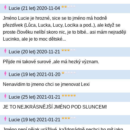
Lucie (21 let) 2020-11-04
Jméno Lucie je hrozné, sice se to jméno má hodně
přezdívek (Lůca, Lucka, Lucy, Locika a pod..), ale když se
proste člověku nelíbí skoro nic, je to blbé.. asi mám nejraději
Lucinko, ale je to moc dětské...
Lucie (20 let) 2020-11-21
Přijde mi takové surové ,ale má hezký význam.
Lucie (19 let) 2021-01-20
Nenavidim to jmeno chci se jmenovat Lexi
Lucie (25 let) 2021-01-21
JE TO NEJKRÁSNĚJŠÍ JMÉNO POD SLUNCEM!
Lucie (19 let) 2021-01-21
Jméno není nějak urážlivé, každopádně nechci ho mít jako