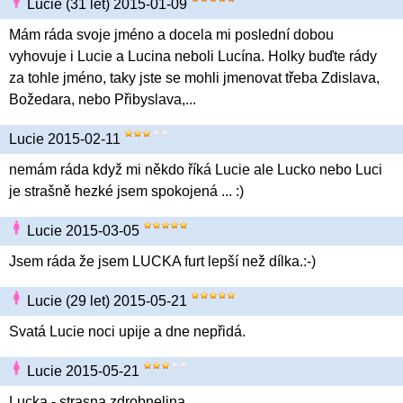
Lucie (31 let) 2015-01-09
Mám ráda svoje jméno a docela mi poslední dobou
vyhovuje i Lucie a Lucina neboli Lucína. Holky buďte rády
za tohle jméno, taky jste se mohli jmenovat třeba Zdislava,
Božedara, nebo Přibyslava,...
Lucie 2015-02-11
nemám ráda když mi někdo říká Lucie ale Lucko nebo Luci
je strašně hezké jsem spokojená ... :)
Lucie 2015-03-05
Jsem ráda že jsem LUCKA furt lepší než dílka.:-)
Lucie (29 let) 2015-05-21
Svatá Lucie noci upije a dne nepřidá.
Lucie 2015-05-21
Lucka - strasna zdrobnelina.