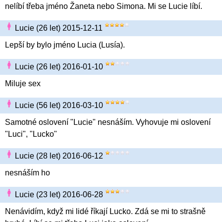
nelíbí třeba jméno Žaneta nebo Simona. Mi se Lucie líbí.
Lucie (26 let) 2015-12-11
Lepší by bylo jméno Lucia (Lusía).
Lucie (26 let) 2016-01-10
Miluje sex
Lucie (56 let) 2016-03-10
Samotné oslovení "Lucie" nesnáším. Vyhovuje mi oslovení
"Luci", "Lucko"
Lucie (28 let) 2016-06-12
nesnáším ho
Lucie (23 let) 2016-06-28
Nenávidím, když mi lidé říkají Lucko. Zdá se mi to strašně