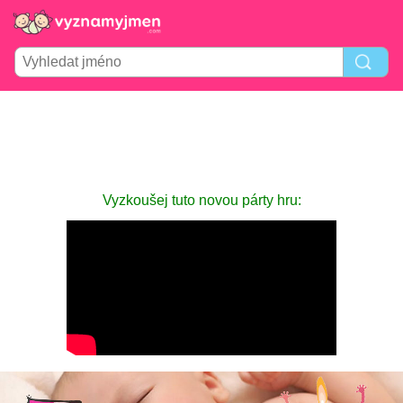
Vyzkoušej tuto novou párty hru: