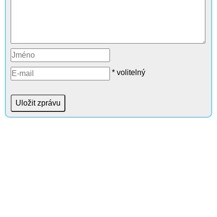
* volitelný