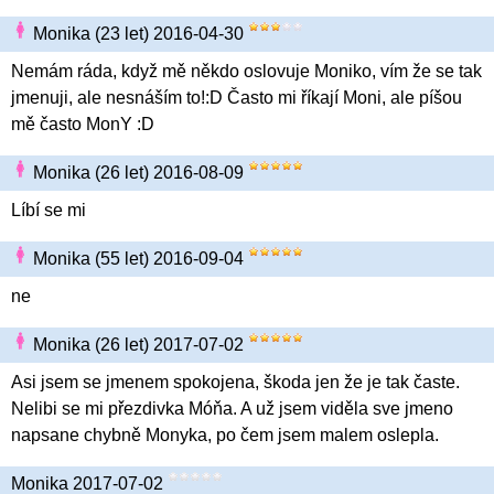
Monika (23 let) 2016-04-30
Nemám ráda, když mě někdo oslovuje Moniko, vím že se tak
jmenuji, ale nesnáším to!:D Často mi říkají Moni, ale píšou
mě často MonY :D
Monika (26 let) 2016-08-09
Líbí se mi
Monika (55 let) 2016-09-04
ne
Monika (26 let) 2017-07-02
Asi jsem se jmenem spokojena, škoda jen že je tak časte.
Nelibi se mi přezdivka Móňa. A už jsem viděla sve jmeno
napsane chybně Monyka, po čem jsem malem oslepla.
Monika 2017-07-02