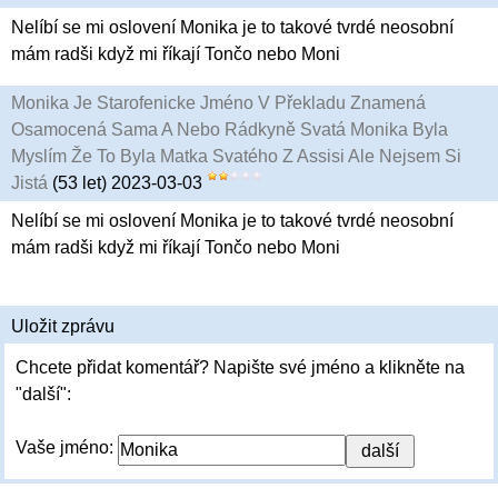
Nelíbí se mi oslovení Monika je to takové tvrdé neosobní
mám radši když mi říkají Tončo nebo Moni
Monika Je Starofenicke Jméno V Překladu Znamená
Osamocená Sama A Nebo Rádkyně Svatá Monika Byla
Myslím Že To Byla Matka Svatého Z Assisi Ale Nejsem Si
Jistá
(53 let) 2023-03-03
Nelíbí se mi oslovení Monika je to takové tvrdé neosobní
mám radši když mi říkají Tončo nebo Moni
Uložit zprávu
Chcete přidat komentář? Napište své jméno a klikněte na
"další":
Vaše jméno: