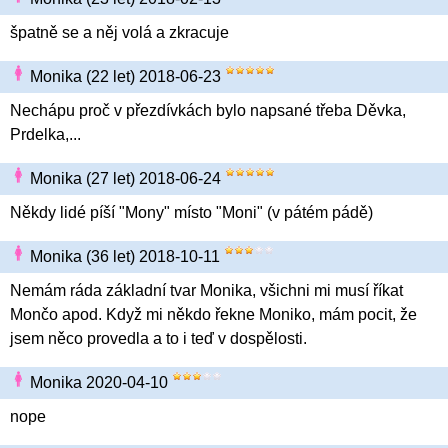
špatně se a něj volá a zkracuje
Monika (22 let) 2018-06-23
Nechápu proč v přezdívkách bylo napsané třeba Děvka,
Prdelka,...
Monika (27 let) 2018-06-24
Někdy lidé píší "Mony" místo "Moni" (v pátém pádě)
Monika (36 let) 2018-10-11
Nemám ráda základní tvar Monika, všichni mi musí říkat
Mončo apod. Když mi někdo řekne Moniko, mám pocit, že
jsem něco provedla a to i teď v dospělosti.
Monika 2020-04-10
nope