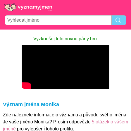
Vyzkoušej tuto novou párty hru:
Význam jména Monika
Zde naleznete informace o významu a původu svého jména
Je vaše jméno Monika? Prosím odpovězte
5 otázek o vášem
jméně
pro vylepšení tohoto profilu.