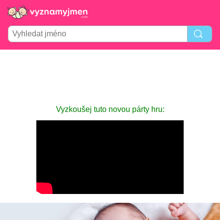
Vyzkoušej tuto novou párty hru: