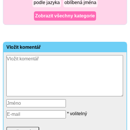
podle jazyka
oblíbená jména
Zobrazit všechny kategorie
Vložit komentář
* volitelný