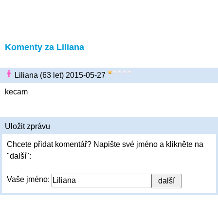
Komenty za Liliana
Liliana (63 let) 2015-05-27
kecam
Uložit zprávu
Chcete přidat komentář? Napište své jméno a klikněte na
"další":
Vaše jméno: