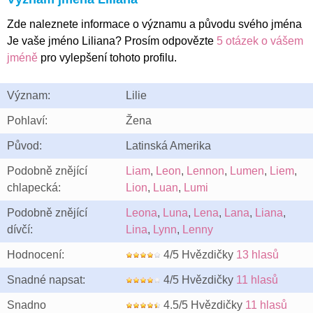
Zde naleznete informace o významu a původu svého jména
Je vaše jméno Liliana? Prosím odpovězte
5 otázek o vášem
jméně
pro vylepšení tohoto profilu.
Význam:
Lilie
Pohlaví:
Žena
Původ:
Latinská Amerika
Podobně znějící
Liam
,
Leon
,
Lennon
,
Lumen
,
Liem
,
chlapecká:
Lion
,
Luan
,
Lumi
Podobně znějící
Leona
,
Luna
,
Lena
,
Lana
,
Liana
,
dívčí:
Lina
,
Lynn
,
Lenny
Hodnocení:
4/5 Hvězdičky
13 hlasů
Snadné napsat:
4/5 Hvězdičky
11 hlasů
Snadno
4.5/5 Hvězdičky
11 hlasů