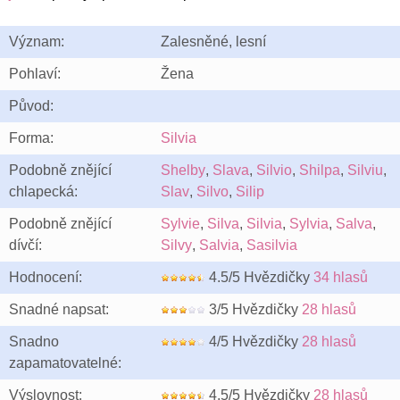
Význam:
Zalesněné, lesní
Pohlaví:
Žena
Původ:
Forma:
Silvia
Podobně znějící
Shelby
,
Slava
,
Silvio
,
Shilpa
,
Silviu
,
chlapecká:
Slav
,
Silvo
,
Silip
Podobně znějící
Sylvie
,
Silva
,
Silvia
,
Sylvia
,
Salva
,
dívčí:
Silvy
,
Salvia
,
Sasilvia
Hodnocení:
4.5/5 Hvězdičky
34 hlasů
Snadné napsat:
3/5 Hvězdičky
28 hlasů
Snadno
4/5 Hvězdičky
28 hlasů
zapamatovatelné:
Výslovnost:
4.5/5 Hvězdičky
28 hlasů