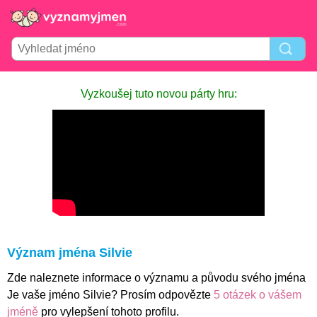
Vyzkoušej tuto novou párty hru:
Význam jména Silvie
Zde naleznete informace o významu a původu svého jména
Je vaše jméno Silvie? Prosím odpovězte
5 otázek o vášem
jméně
pro vylepšení tohoto profilu.