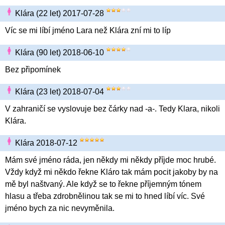
Klára (22 let) 2017-07-28
Víc se mi líbí jméno Lara než Klára zní mi to líp
Klára (90 let) 2018-06-10
Bez připomínek
Klára (23 let) 2018-07-04
V zahraničí se vyslovuje bez čárky nad -a-. Tedy Klara, nikoli
Klára.
Klára 2018-07-12
Mám své jméno ráda, jen někdy mi někdy příjde moc hrubé.
Vždy když mi někdo řekne Kláro tak mám pocit jakoby by na
mě byl naštvaný. Ale když se to řekne příjemným tónem
hlasu a třeba zdrobnělinou tak se mi to hned líbí víc. Své
jméno bych za nic nevyměnila.