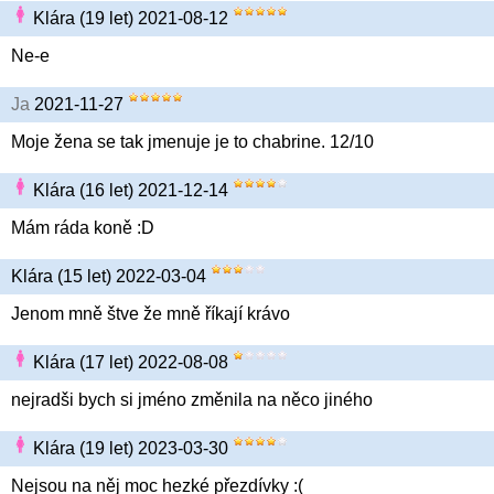
Klára (19 let) 2021-08-12
Ne-e
Ja
2021-11-27
Moje žena se tak jmenuje je to chabrine. 12/10
Klára (16 let) 2021-12-14
Mám ráda koně :D
Klára (15 let) 2022-03-04
Jenom mně štve že mně říkají krávo
Klára (17 let) 2022-08-08
nejradši bych si jméno změnila na něco jiného
Klára (19 let) 2023-03-30
Nejsou na něj moc hezké přezdívky :(