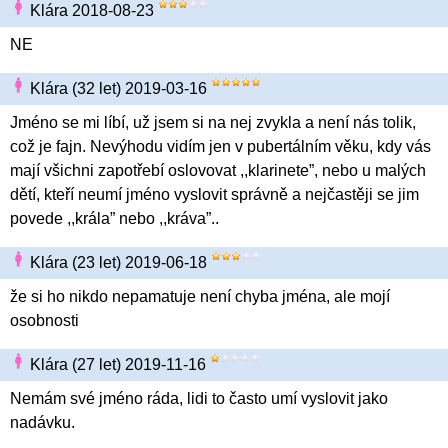
Klára 2018-08-23
NE
Klára (32 let) 2019-03-16
Jméno se mi líbí, už jsem si na nej zvykla a není nás tolik,
což je fajn. Nevýhodu vidím jen v pubertálním věku, kdy vás
mají všichni zapotřebí oslovovat ,,klarinete”, nebo u malých
dětí, kteří neumí jméno vyslovit správně a nejčastěji se jim
povede ,,krála” nebo ,,kráva”..
Klára (23 let) 2019-06-18
že si ho nikdo nepamatuje není chyba jména, ale mojí
osobnosti
Klára (27 let) 2019-11-16
Nemám své jméno ráda, lidi to často umí vyslovit jako
nadávku.