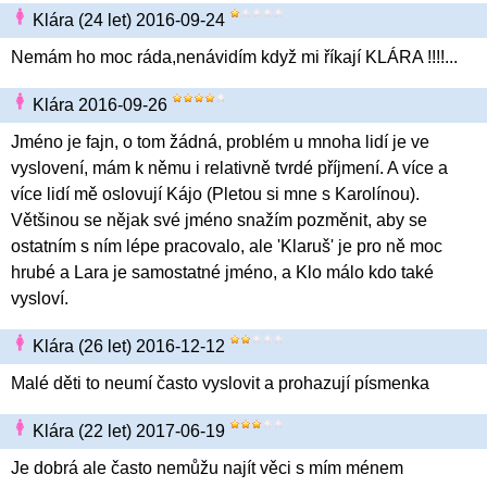
Klára (24 let) 2016-09-24
Nemám ho moc ráda,nenávidím když mi říkají KLÁRA !!!!...
Klára 2016-09-26
Jméno je fajn, o tom žádná, problém u mnoha lidí je ve
vyslovení, mám k němu i relativně tvrdé příjmení. A více a
více lidí mě oslovují Kájo (Pletou si mne s Karolínou).
Většinou se nějak své jméno snažím pozměnit, aby se
ostatním s ním lépe pracovalo, ale 'Klaruš' je pro ně moc
hrubé a Lara je samostatné jméno, a Klo málo kdo také
vysloví.
Klára (26 let) 2016-12-12
Malé děti to neumí často vyslovit a prohazují písmenka
Klára (22 let) 2017-06-19
Je dobrá ale často nemůžu najít věci s mím ménem