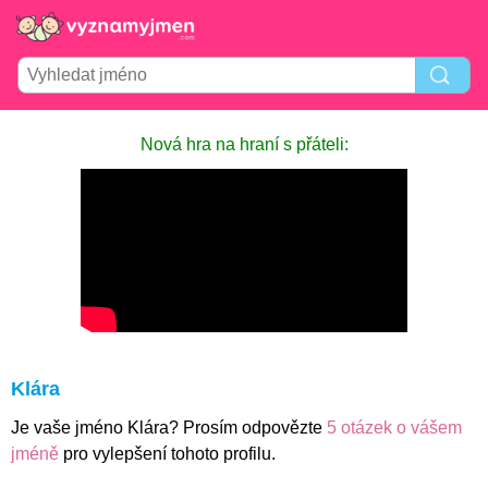
Nová hra na hraní s přáteli:
Klára
Je vaše jméno Klára? Prosím odpovězte
5 otázek o vášem
jméně
pro vylepšení tohoto profilu.