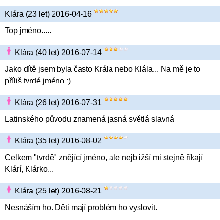
Klára (23 let) 2016-04-16
Top jméno.....
Klára (40 let) 2016-07-14
Jako dítě jsem byla často Krála nebo Klála... Na mě je to
příliš tvrdé jméno :)
Klára (26 let) 2016-07-31
Latinského původu znamená jasná světlá slavná
Klára (35 let) 2016-08-02
Celkem "tvrdě" znějící jméno, ale nejbližší mi stejně říkají
Klárí, Klárko...
Klára (25 let) 2016-08-21
Nesnáším ho. Děti mají problém ho vyslovit.