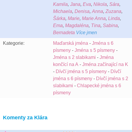
Kamila
,
Jana
,
Eva
,
Nikola
,
Sára
,
Michaela
,
Denisa
,
Anna
,
Zuzana
,
Šárka
,
Marie
,
Marie Anna
,
Linda
,
Ema
,
Magdaléna
,
Tina
,
Sabina
,
Bernadeta
Více jmen
Kategorie:
Maďarská jména
-
Jména s 6
písmeny
-
Jména s 5 písmeny
-
Jména s 2 slabikami
-
Jména
končící na A
-
Jména začínající na K
-
Dívčí jména s 5 písmeny
-
Dívčí
jména s 6 písmeny
-
Dívčí jména s 2
slabikami
-
Chlapecké jména s 6
písmeny
Komenty za Klára