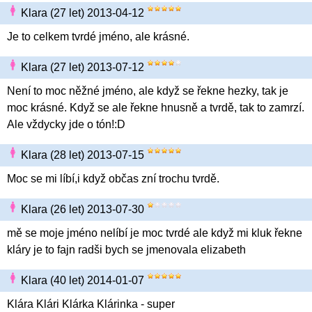
Klara (27 let) 2013-04-12
Je to celkem tvrdé jméno, ale krásné.
Klara (27 let) 2013-07-12
Není to moc něžné jméno, ale když se řekne hezky, tak je
moc krásné. Když se ale řekne hnusně a tvrdě, tak to zamrzí.
Ale vždycky jde o tón!:D
Klara (28 let) 2013-07-15
Moc se mi líbí,i když občas zní trochu tvrdě.
Klara (26 let) 2013-07-30
mě se moje jméno nelíbí je moc tvrdé ale když mi kluk řekne
kláry je to fajn radši bych se jmenovala elizabeth
Klara (40 let) 2014-01-07
Klára Klári Klárka Klárinka - super