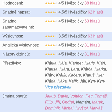
Hodnocení:
4/5 Hvězdičky
88 hlasů
Snadné napsat:
4.5/5 Hvězdičky
62 hlasů
Snadno
4/5 Hvězdičky
63 hlasů
zapamatovatelné:
Výslovnost:
3.5/5 Hvězdičky
63 hlasů
Anglická výslovnost:
4/5 Hvězdičky
81 hlasů
Názory cizinců:
4/5 Hvězdičky
81 hlasů
Přezdívky:
Klárka, Kája, Klarinet, Klaris, Klári,
Klarisa, Klára, Lara, Klárča, Klarka,
Kláry, Králík, Kačere, Klaruš, Kler,
Kláda, Káka, Kajík, Jájí, Kyry Kyry
Více přezdívek
Jména bratrů:
Jakub
,
David
,
Vojtěch
,
Petr
,
Tomáš
,
Filip
,
Jiří
,
Ondřej
, Nemám,
Marek
,
Dominik
,
Michal
,
Kryštof
,
Matyáš
,