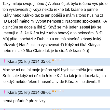
Taky miluju svoje jméno :) A přesně jak bylo řečeno výš jde o
tón výslovnosti :) Když někdo řekne tak krásně a jemně
Kláry nebo Klárko tak to jen potěší a mám z toho husinu :3
:'D Lepší jméno mi vybrat nemohli :) Naprosto spokojena :) A
cizincům se docela líbí :)) Když se mě jeden zeptal jak se
jmenuji a já, že Klára byl z toho hotový a to nekecám :3 :D
Můj přítel pochází z Dublinu a on má strašně krásný irský
přízvuk :) Naučil se to vyslovovat :D Když mi říká Kláry a
nebo mi také říká Claire tak je to strašně krásné :))
Klara (25 let) 2014-05-01
Moc se mi nelíbí moje jméno spíš bych se chtěla jmenovat
Sofie, ale když mi někdo řekne Klárka tak je to docela fajn a
le když někdo řekne hnusně a tvrdě Klára zní to divně.. !!
Klara (25 let) 2014-08-01
nemá pořadné přezdívky