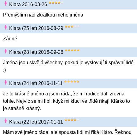
Klara 2016-03-26
Přemýšlím nad zkratkou mého jména
Klara (25 let) 2016-08-29
Žádné
Klara (28 let) 2016-09-26
Jména jsou skvělá všechny, pokud je vyslovují ti správní lidé
:)
Klara (24 let) 2016-11-11
Je to krásné jméno a jsem ráda, že mi rodiče dali zrovna
tohle. Nejvíc se mi líbí, když mi kluci ve třídě říkají Klárko to
je strašně krásný.
Klara (22 let) 2017-01-11
Mám své jméno ráda, ale spousta lidí mi říká Kláro. Řeknou