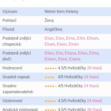
Význam:
Welsh forrn Heleny
Pohlaví:
Žena
Původ:
Angličtina
Podobně znějící
Elian
,
Elon
,
Elmo
,
Ellin
,
Elham
,
chlapecká:
Eliam
,
Elwin
,
Elmin
Podobně znějící
Ellen
,
Elin
,
Eliana
,
Elien
,
Elina
,
dívčí:
Eileen
,
Eleni
,
Elaine
Hodnocení:
4.5/5 Hvězdičky
26 hlasů
Snadné napsat:
4/5 Hvězdičky
24 hlasů
Snadno
4/5 Hvězdičky
24 hlasů
zapamatovatelné:
Výslovnost:
4.5/5 Hvězdičky
24 hlasů
Anglická výslovnost:
4.5/5 Hvězdičky
26 hlasů