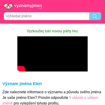
Vyzkoušej tuto novou párty hru:
Význam jména Elen
Zde naleznete informace o významu a původu svého jména
Je vaše jméno Elen? Prosím odpovězte
5 otázek o vášem
jméně
pro vylepšení tohoto profilu.