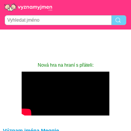
Nová hra na hraní s přáteli:
Význam jména Meggie