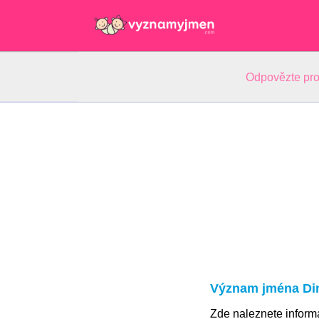
Odpovězte pro
Význam jména Di
Zde naleznete infor