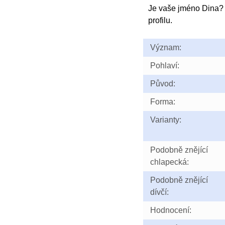
Je vaše jméno Dina?
profilu.
Význam:
Pohlaví:
Původ:
Forma:
Varianty:
Podobně znějící
chlapecká:
Podobně znějící
dívčí:
Hodnocení: