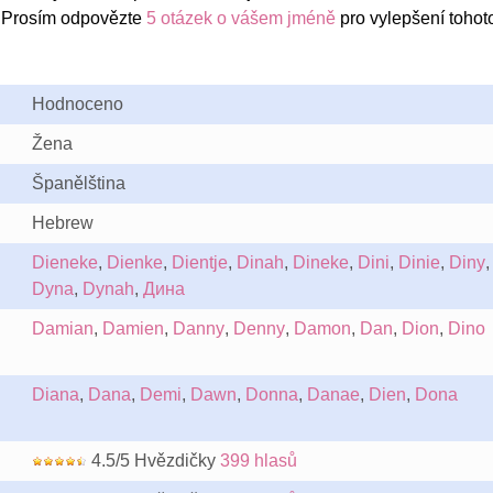
 Prosím odpovězte
5 otázek o vášem jméně
pro vylepšení tohot
Hodnoceno
Žena
Španělština
Hebrew
Dieneke
,
Dienke
,
Dientje
,
Dinah
,
Dineke
,
Dini
,
Dinie
,
Diny
,
Dyna
,
Dynah
,
Дина
Damian
,
Damien
,
Danny
,
Denny
,
Damon
,
Dan
,
Dion
,
Dino
Diana
,
Dana
,
Demi
,
Dawn
,
Donna
,
Danae
,
Dien
,
Dona
4.5/5 Hvězdičky
399 hlasů