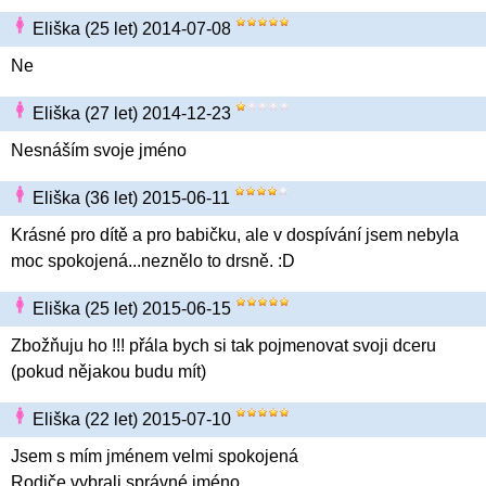
Eliška (25 let) 2014-07-08
Ne
Eliška (27 let) 2014-12-23
Nesnáším svoje jméno
Eliška (36 let) 2015-06-11
Krásné pro dítě a pro babičku, ale v dospívání jsem nebyla
moc spokojená...neznělo to drsně. :D
Eliška (25 let) 2015-06-15
Zbožňuju ho !!! přála bych si tak pojmenovat svoji dceru
(pokud nějakou budu mít)
Eliška (22 let) 2015-07-10
Jsem s mím jménem velmi spokojená
Rodiče vybrali správné jméno