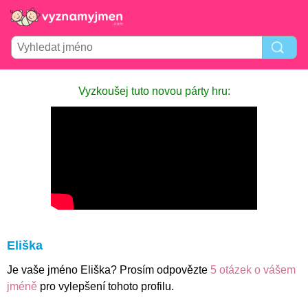
Vyzkoušej tuto novou párty hru:
Eliška
Je vaše jméno Eliška? Prosím odpovězte
5 otázek o vášem
jméně
pro vylepšení tohoto profilu.