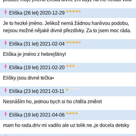
Eliška (26 let) 2020-12-29
Je to hezké jméno. Jelikož nemá žádnou hanlivou podobu,
nejsou možné nějaké divné přezdívky. Za to jsem moc ráda.
Eliška (31 let) 2021-02-04
Eliška je jméno z hebrejštiny!
Eliška (19 let) 2021-02-20
Elišky jsou divné tečka•
Eliška (23 let) 2021-03-11
Nesnáším ho, jednou bych si ho chtěla změnit
Eliška (19 let) 2021-04-06
mam ho rada.driv mi vadilo ale uz tolik ne..je docela detsky