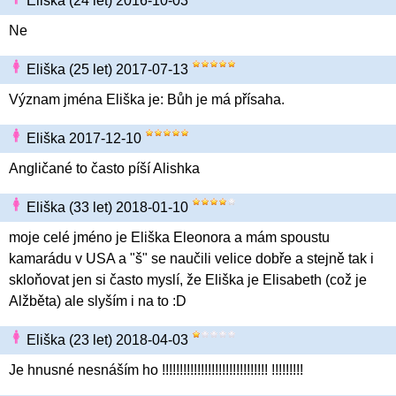
Eliška (24 let) 2016-10-03
Ne
Eliška (25 let) 2017-07-13
Význam jména Eliška je: Bůh je má přísaha.
Eliška 2017-12-10
Angličané to často píší Alishka
Eliška (33 let) 2018-01-10
moje celé jméno je Eliška Eleonora a mám spoustu
kamarádu v USA a "š" se naučili velice dobře a stejně tak i
skloňovat jen si často myslí, že Eliška je Elisabeth (což je
Alžběta) ale slyším i na to :D
Eliška (23 let) 2018-04-03
Je hnusné nesnáším ho !!!!!!!!!!!!!!!!!!!!!!!!!!!!!! !!!!!!!!!