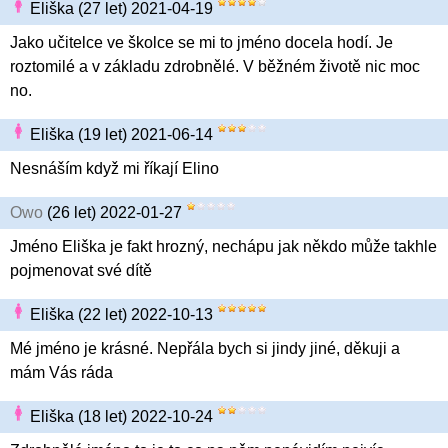
Eliška (27 let) 2021-04-19
Jako učitelce ve školce se mi to jméno docela hodí. Je
roztomilé a v základu zdrobnělé. V běžném životě nic moc
no.
Eliška (19 let) 2021-06-14
Nesnáším když mi říkají Elino
Owo
(26 let) 2022-01-27
Jméno Eliška je fakt hrozný, nechápu jak někdo může takhle
pojmenovat své dítě
Eliška (22 let) 2022-10-13
Mé jméno je krásné. Nepřála bych si jindy jiné, děkuji a
mám Vás ráda
Eliška (18 let) 2022-10-24