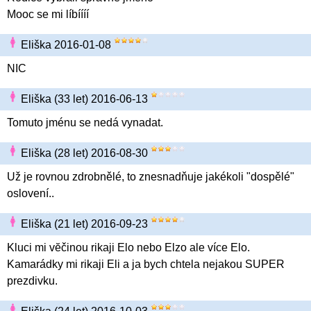
Mooc se mi líbíííí
Eliška 2016-01-08
NIC
Eliška (33 let) 2016-06-13
Tomuto jménu se nedá vynadat.
Eliška (28 let) 2016-08-30
Už je rovnou zdrobnělé, to znesnadňuje jakékoli "dospělé"
oslovení..
Eliška (21 let) 2016-09-23
Kluci mi vĕčinou rikaji Elo nebo Elzo ale více Elo.
Kamarádky mi rikaji Eli a ja bych chtela nejakou SUPER
prezdivku.