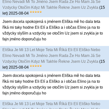
Elino Nevadi Mi To Jméno Jsem Rada Že Ho Mam Já Se
Vzdycky Otočím Kdyz Mi Takhle Řekne Jsem Uz Zvykla
(15
let) 2025-08-04
Jsem docela spokojená s jménem Eliška mě ho dala teta
říká mi taky hodne Eli Elí a Eliško a i občas Elino ja na to
vždycky slyším a vzdycky se otočím Uz jsem si zvykla je to
fajn jméno doporučuju ho
Eliška Je Mi 13 Let Moje Teta Mi Říká Eli Elí Eliško Nebo
Elino Nevadi Mi To Jméno Jsem Rada Že Ho Mam Já Se
Vzdycky Otočím Kdyz Mi Takhle Řekne Jsem Uz Zvykla
(15
let) 2025-08-04
Jsem docela spokojená s jménem Eliška mě ho dala teta
říká mi taky hodne Eli Elí a Eliško a i občas Elino ja na to
vždycky slyším a vzdycky se otočím Uz jsem si zvykla je to
fajn jméno doporučuju ho
Eliška Je Mi 13 Let Moje Teta Mi Říká Eli Elí Eliško Nebo