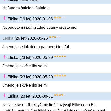
Hafanana šalalala šalalala
Eliška (19 let) 2020-01-03
Nebudete mi psát žádné spamy prostě nic
Lenka
(26 let) 2020-05-26
Jmenuje se tak dcera partner si to přál.
Eliška (23 let) 2020-05-29
Jméno je skvělé líbí se mi
Eliška (23 let) 2020-05-29
Jméno je skvělé líbí se mi
Eliška (23 let) 2020-08-31
Nejvíce se mi líbí když mě lidé nazývají Ellie nebo Eli,
protože moje jméno Eliška divně zní když na mě někdo volá