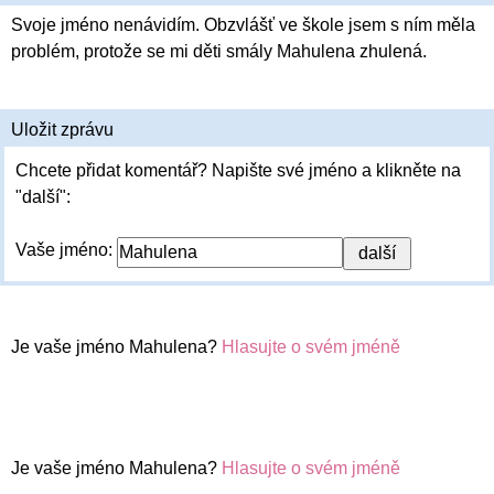
Svoje jméno nenávidím. Obzvlášť ve škole jsem s ním měla
problém, protože se mi děti smály Mahulena zhulená.
Uložit zprávu
Chcete přidat komentář? Napište své jméno a klikněte na
"další":
Vaše jméno:
Je vaše jméno Mahulena?
Hlasujte o svém jméně
Je vaše jméno Mahulena?
Hlasujte o svém jméně