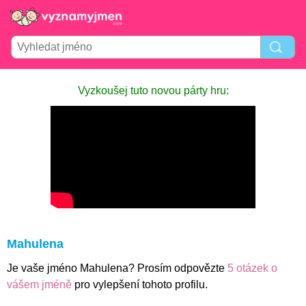
Vyzkoušej tuto novou párty hru:
Mahulena
Je vaše jméno Mahulena? Prosím odpovězte
5 otázek o
vášem jméně
pro vylepšení tohoto profilu.