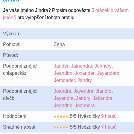
Je vaše jméno Jindra? Prosím odpovězte
5 otázek o vášem
jméně
pro vylepšení tohoto profilu.
Význam:
Pohlaví:
Žena
Původ:
Podobně znějící
Jander
,
Jainendra
,
Johndry
,
chlapecká:
Jeandiro
,
Joxander
,
Jayandero
,
Jemoeder
,
Jandry
Podobně znějící
Joandra
,
Jayendra
,
Jiandro
,
dívčí:
Jayendre
,
Jendry
,
Jakandra
,
Jeandrie
,
Joanndra
Hodnocení:
5/5 Hvězdičky
9 hlasů
Snadné napsat:
5/5 Hvězdičky
7 hlasů