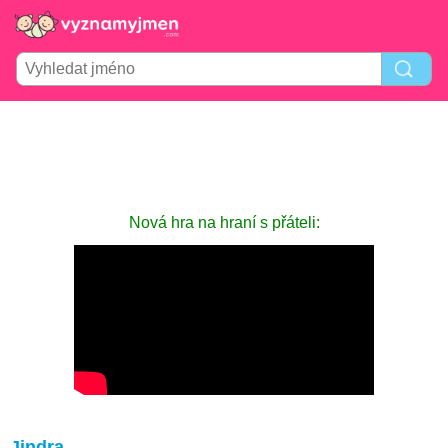
Nová hra na hraní s přáteli:
Jindra