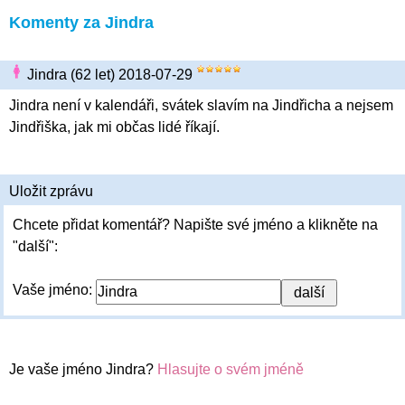
Komenty za Jindra
Jindra (62 let) 2018-07-29
Jindra není v kalendáři, svátek slavím na Jindřicha a nejsem
Jindřiška, jak mi občas lidé říkají.
Uložit zprávu
Chcete přidat komentář? Napište své jméno a klikněte na
"další":
Vaše jméno:
Je vaše jméno Jindra?
Hlasujte o svém jméně