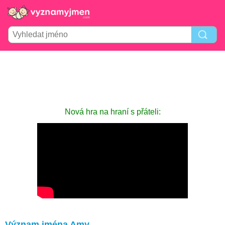
Nová hra na hraní s přáteli:
Význam jména Amy