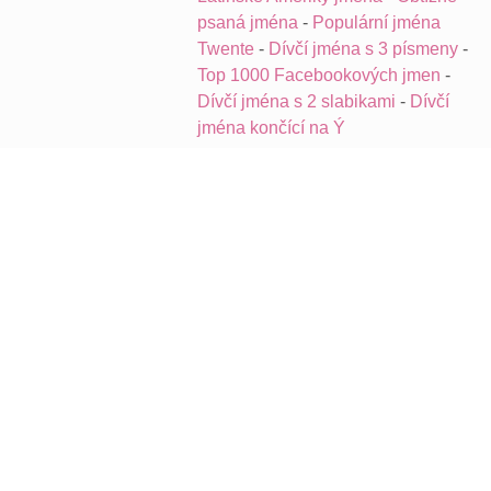
psaná jména
-
Populární jména
Twente
-
Dívčí jména s 3 písmeny
-
Top 1000 Facebookových jmen
-
Dívčí jména s 2 slabikami
-
Dívčí
jména končící na Ý