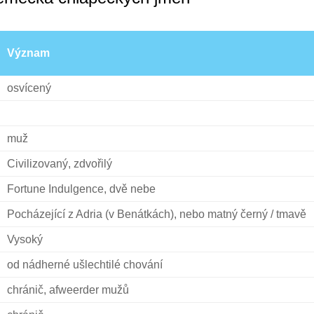
Význam
osvícený
muž
Civilizovaný, zdvořilý
Fortune Indulgence, dvě nebe
Pocházející z Adria (v Benátkách), nebo matný černý / tmavě
Vysoký
od nádherné ušlechtilé chování
chránič, afweerder mužů