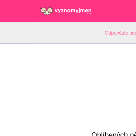
Odpovězte pro
Oblíbených n