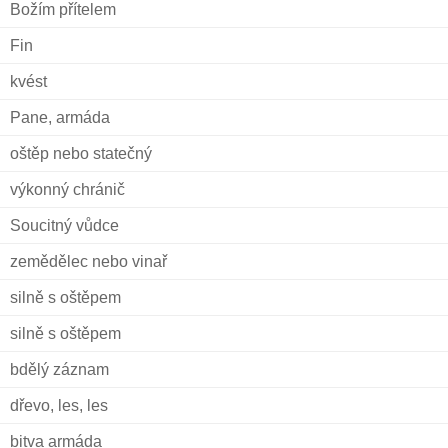
Božím přítelem
Fin
kvést
Pane, armáda
oštěp nebo statečný
výkonný chránič
Soucitný vůdce
zemědělec nebo vinař
silně s oštěpem
silně s oštěpem
bdělý záznam
dřevo, les, les
bitva armáda