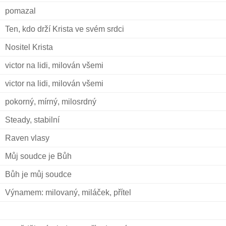
pomazal
Ten, kdo drží Krista ve svém srdci
Nositel Krista
victor na lidi, milován všemi
victor na lidi, milován všemi
pokorný, mírný, milosrdný
Steady, stabilní
Raven vlasy
Můj soudce je Bůh
Bůh je můj soudce
Výnamem: milovaný, miláček, přítel