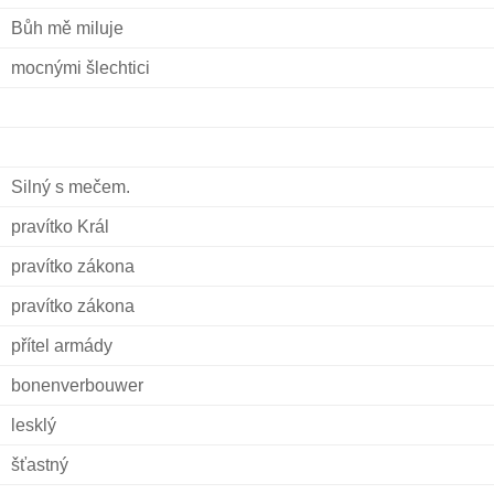
Bůh mě miluje
mocnými šlechtici
Silný s mečem.
pravítko Král
pravítko zákona
pravítko zákona
přítel armády
bonenverbouwer
lesklý
šťastný