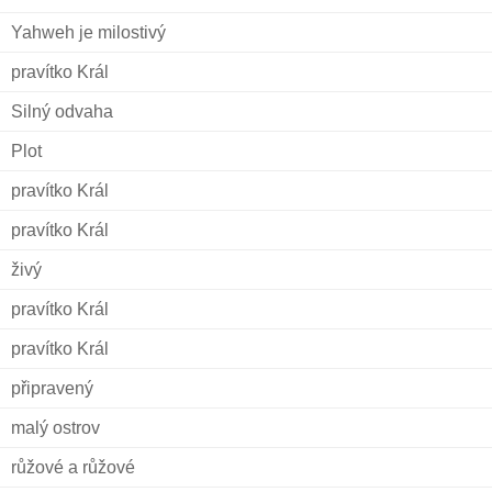
Yahweh je milostivý
pravítko Král
Silný odvaha
Plot
pravítko Král
pravítko Král
živý
pravítko Král
pravítko Král
připravený
malý ostrov
růžové a růžové