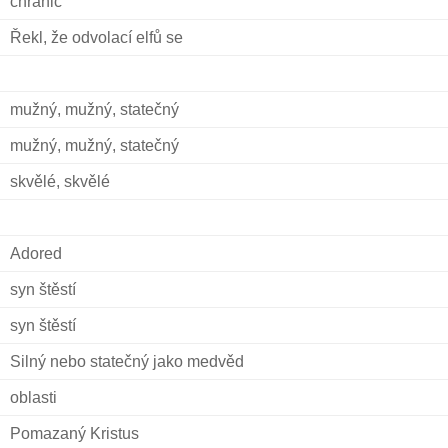
chránič
Řekl, že odvolací elfů se
mužný, mužný, statečný
mužný, mužný, statečný
skvělé, skvělé
Adored
syn štěstí
syn štěstí
Silný nebo statečný jako medvěd
oblasti
Pomazaný Kristus