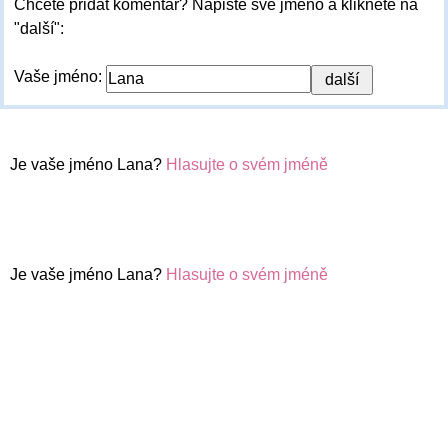
Chcete přidat komentář? Napište své jméno a klikněte na
"další":
Vaše jméno:
Je vaše jméno Lana?
Hlasujte o svém jméně
Je vaše jméno Lana?
Hlasujte o svém jméně