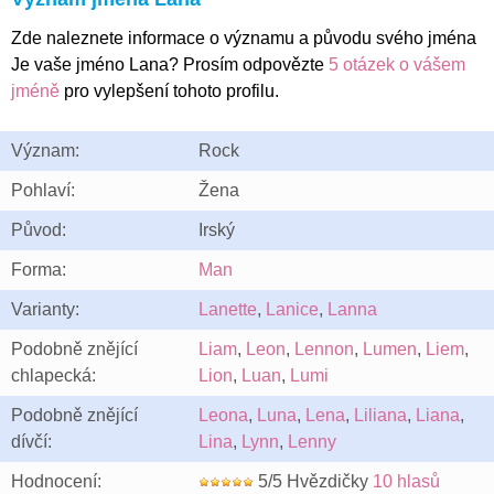
Zde naleznete informace o významu a původu svého jména
Je vaše jméno Lana? Prosím odpovězte
5 otázek o vášem
jméně
pro vylepšení tohoto profilu.
Význam:
Rock
Pohlaví:
Žena
Původ:
Irský
Forma:
Man
Varianty:
Lanette
,
Lanice
,
Lanna
Podobně znějící
Liam
,
Leon
,
Lennon
,
Lumen
,
Liem
,
chlapecká:
Lion
,
Luan
,
Lumi
Podobně znějící
Leona
,
Luna
,
Lena
,
Liliana
,
Liana
,
dívčí:
Lina
,
Lynn
,
Lenny
Hodnocení:
5/5 Hvězdičky
10 hlasů