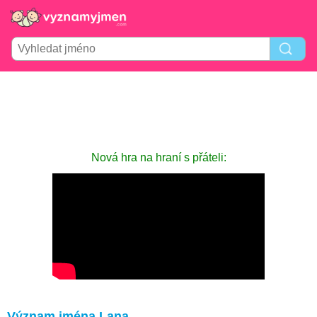
Nová hra na hraní s přáteli:
Význam jména Lana