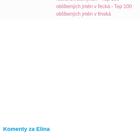
oblíbených jmén v řecká
-
Top 100
oblíbených jmén v finská
Komenty za Elina