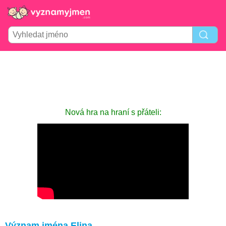
Nová hra na hraní s přáteli:
Význam jména Elina