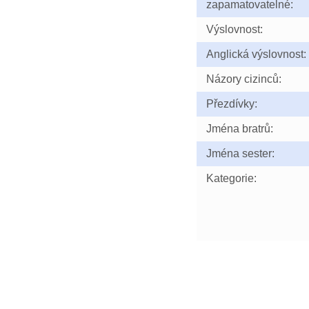
zapamatovatelné:
Výslovnost:
Anglická výslovnost:
Názory cizinců:
Přezdívky:
Jména bratrů:
Jména sester:
Kategorie: