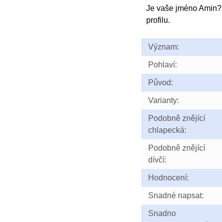
Je vaše jméno Amin?
profilu.
Význam:
Pohlaví:
Původ:
Varianty:
Podobně znějící
chlapecká:
Podobně znějící
dívčí:
Hodnocení:
Snadné napsat:
Snadno