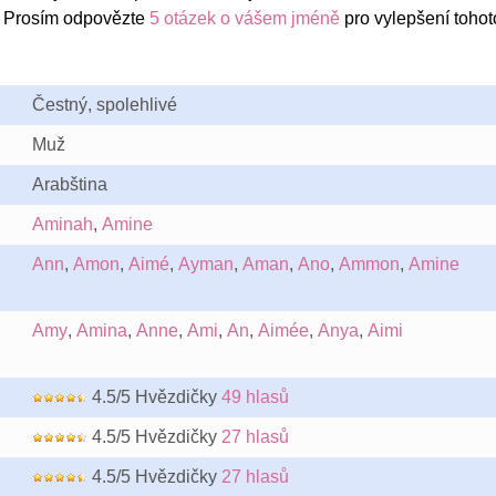
 Prosím odpovězte
5 otázek o vášem jméně
pro vylepšení tohot
Čestný, spolehlivé
Muž
Arabština
Aminah
,
Amine
Ann
,
Amon
,
Aimé
,
Ayman
,
Aman
,
Ano
,
Ammon
,
Amine
Amy
,
Amina
,
Anne
,
Ami
,
An
,
Aimée
,
Anya
,
Aimi
4.5/5 Hvězdičky
49 hlasů
4.5/5 Hvězdičky
27 hlasů
4.5/5 Hvězdičky
27 hlasů