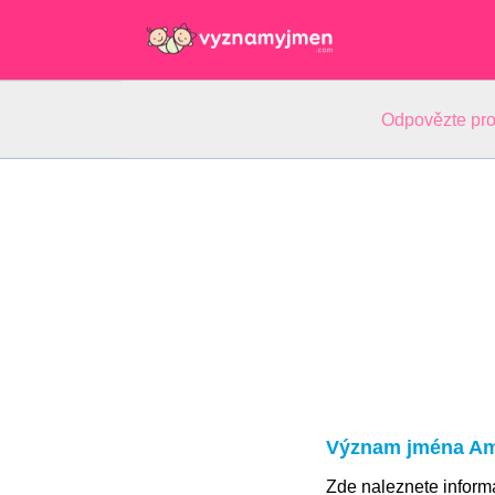
Odpovězte pro
Význam jména A
Zde naleznete infor