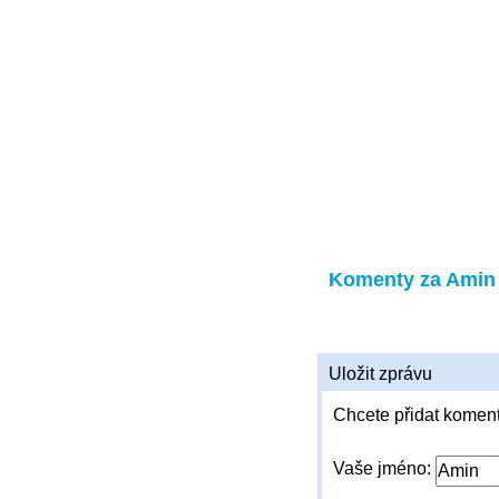
Komenty za Amin
Uložit zprávu
Chcete přidat koment
Vaše jméno: