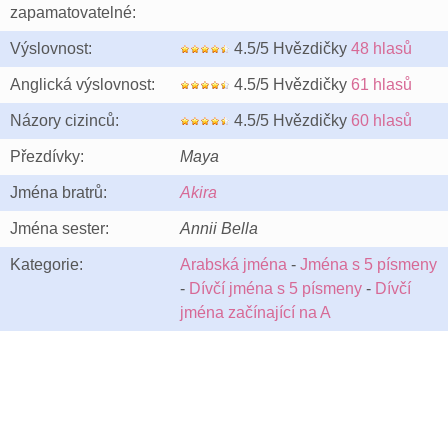
zapamatovatelné:
Výslovnost:
4.5/5 Hvězdičky
48 hlasů
Anglická výslovnost:
4.5/5 Hvězdičky
61 hlasů
Názory cizinců:
4.5/5 Hvězdičky
60 hlasů
Přezdívky:
Maya
Jména bratrů:
Akira
Jména sester:
Annii Bella
Kategorie:
Arabská jména
-
Jména s 5 písmeny
-
Dívčí jména s 5 písmeny
-
Dívčí
jména začínající na A