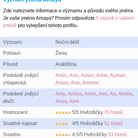
Zde naleznete informace o významu a původu svého jména
Je vaše jméno Amaya? Prosím odpovězte
5 otázek o vášem
jméně
pro vylepšení tohoto profilu.
Význam:
Noční déšť
Pohlaví:
Žena
Původ:
Arabština
Podobně znějící
Amin
,
Ann
,
Amon
,
Aimé
,
Ayman
,
chlapecká:
Aman
,
Ano
,
Ammon
Podobně znějící
Amy
,
Amina
,
Anne
,
Ami
,
An
,
Aimée
,
dívčí:
Anya
,
Aimi
Hodnocení:
5/5 Hvězdičky
70 hlasů
Snadné napsat:
4/5 Hvězdičky
51 hlasů
Snadno
4.5/5 Hvězdičky
51 hlasů