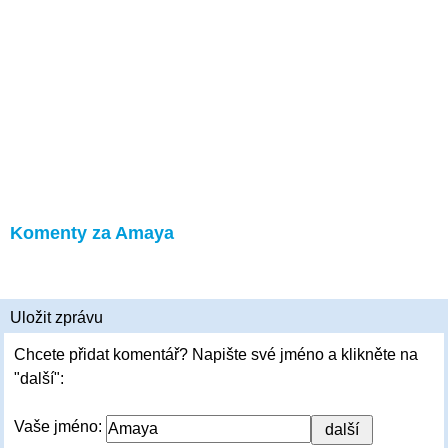
Komenty za Amaya
Uložit zprávu
Chcete přidat komentář? Napište své jméno a klikněte na
"další":
Vaše jméno: