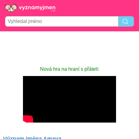
Nová hra na hraní s přáteli:
Význam jména Amaya