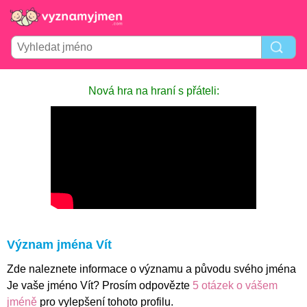
Nová hra na hraní s přáteli:
Význam jména Vít
Zde naleznete informace o významu a původu svého jména
Je vaše jméno Vít? Prosím odpovězte
5 otázek o vášem
jméně
pro vylepšení tohoto profilu.