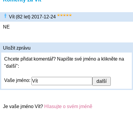
Vít (82 let) 2017-12-24
NE
Uložit zprávu
Chcete přidat komentář? Napište své jméno a klikněte na
"další":
Vaše jméno:
Je vaše jméno Vít?
Hlasujte o svém jméně