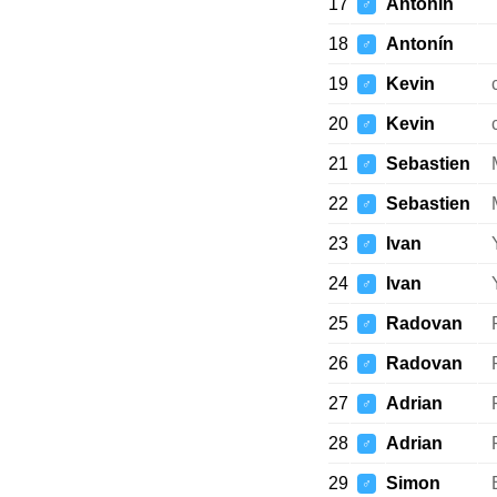
17
Antonín
♂
18
Antonín
♂
19
Kevin
♂
20
Kevin
♂
21
Sebastien
♂
22
Sebastien
♂
23
Ivan
♂
24
Ivan
♂
25
Radovan
♂
26
Radovan
♂
27
Adrian
♂
28
Adrian
♂
29
Simon
♂