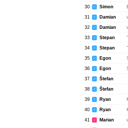
30
Simon
♂
31
Damian
♂
32
Damian
♂
33
Stepan
♂
34
Stepan
♂
35
Egon
♂
36
Egon
♂
37
Štefan
♂
38
Štefan
♂
39
Ryan
♂
40
Ryan
♂
41
Marian
♀