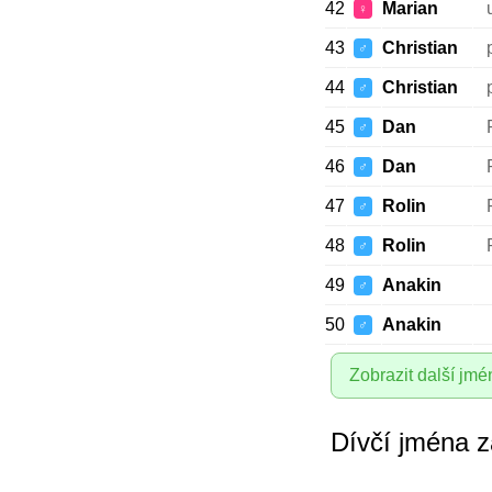
42
Marian
♀
43
Christian
♂
44
Christian
♂
45
Dan
♂
46
Dan
♂
47
Rolin
♂
48
Rolin
♂
49
Anakin
♂
50
Anakin
♂
Zobrazit další jmé
Dívčí jména z