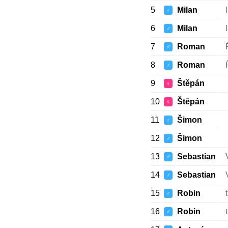
5
Milan
♂
6
Milan
♂
7
Roman
♂
8
Roman
♂
9
Štěpán
♀
10
Štěpán
♀
11
Šimon
♂
12
Šimon
♂
13
Sebastian
♂
14
Sebastian
♂
15
Robin
♂
16
Robin
♂