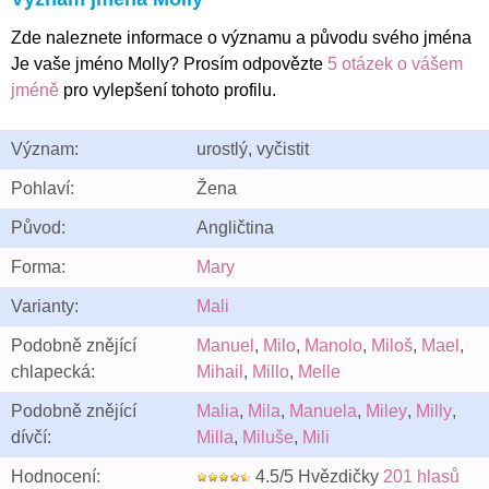
Zde naleznete informace o významu a původu svého jména
Je vaše jméno Molly? Prosím odpovězte
5 otázek o vášem
jméně
pro vylepšení tohoto profilu.
Význam:
urostlý, vyčistit
Pohlaví:
Žena
Původ:
Angličtina
Forma:
Mary
Varianty:
Mali
Podobně znějící
Manuel
,
Milo
,
Manolo
,
Miloš
,
Mael
,
chlapecká:
Mihail
,
Millo
,
Melle
Podobně znějící
Malia
,
Mila
,
Manuela
,
Miley
,
Milly
,
dívčí:
Milla
,
Miluše
,
Mili
Hodnocení:
4.5/5 Hvězdičky
201 hlasů