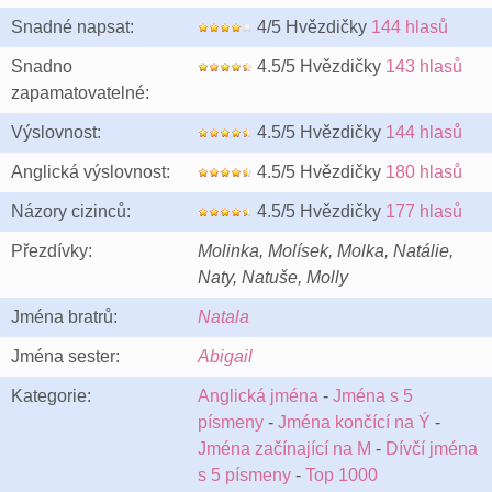
Snadné napsat:
4/5 Hvězdičky
144 hlasů
Snadno
4.5/5 Hvězdičky
143 hlasů
zapamatovatelné:
Výslovnost:
4.5/5 Hvězdičky
144 hlasů
Anglická výslovnost:
4.5/5 Hvězdičky
180 hlasů
Názory cizinců:
4.5/5 Hvězdičky
177 hlasů
Přezdívky:
Molinka, Molísek, Molka, Natálie,
Naty, Natuše, Molly
Jména bratrů:
Natala
Jména sester:
Abigail
Kategorie:
Anglická jména
-
Jména s 5
písmeny
-
Jména končící na Ý
-
Jména začínající na M
-
Dívčí jména
s 5 písmeny
-
Top 1000