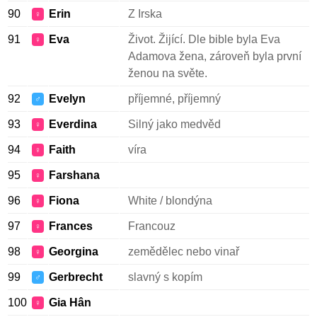
90
Erin
Z Irska
♀
91
Eva
Život. Žijící. Dle bible byla Eva
♀
Adamova žena, zároveň byla první
ženou na světe.
92
Evelyn
příjemné, příjemný
♂
93
Everdina
Silný jako medvěd
♀
94
Faith
víra
♀
95
Farshana
♀
96
Fiona
White / blondýna
♀
97
Frances
Francouz
♀
98
Georgina
zemědělec nebo vinař
♀
99
Gerbrecht
slavný s kopím
♂
100
Gia Hân
♀