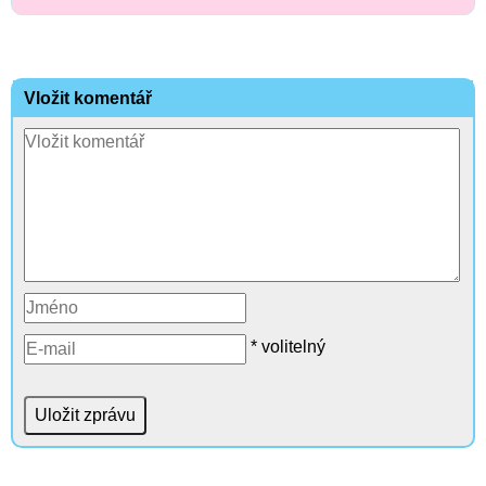
Vložit komentář
* volitelný