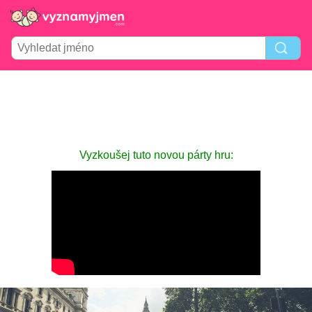
Vyzkoušej tuto novou párty hru: