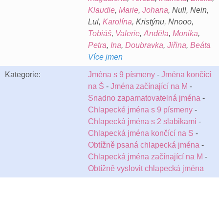
Klaudie
,
Marie
,
Johana
, Null, Nein,
Lul,
Karolína
, Kristýnu, Nnooo,
Tobiáš
,
Valerie
,
Anděla
,
Monika
,
Petra
,
Ina
,
Doubravka
,
Jiřina
,
Beáta
Více jmen
Kategorie:
Jména s 9 písmeny
-
Jména končící
na Š
-
Jména začínající na M
-
Snadno zapamatovatelná jména
-
Chlapecké jména s 9 písmeny
-
Chlapecká jména s 2 slabikami
-
Chlapecká jména končící na S
-
Obtížně psaná chlapecká jména
-
Chlapecká jména začínající na M
-
Obtížně vyslovit chlapecká jména