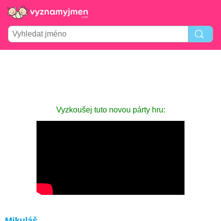
Vyzkoušej tuto novou párty hru:
Mikuláš