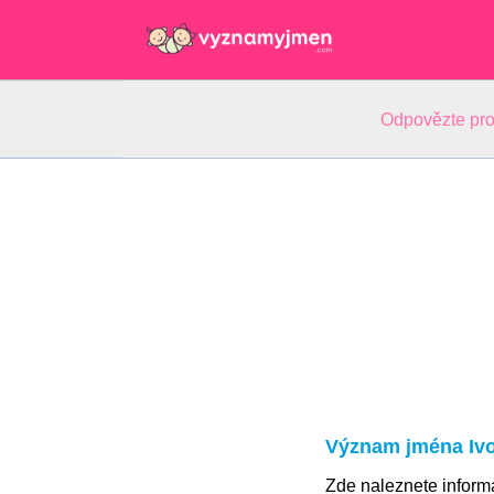
Odpovězte pro
Význam jména Iv
Zde naleznete infor