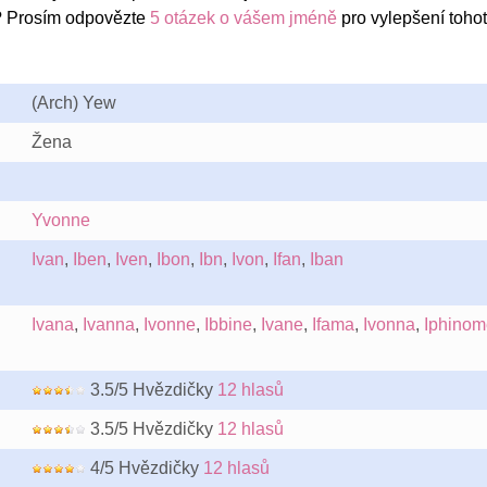
? Prosím odpovězte
5 otázek o vášem jméně
pro vylepšení toho
(Arch) Yew
Žena
Yvonne
Ivan
,
Iben
,
Iven
,
Ibon
,
Ibn
,
Ivon
,
Ifan
,
Iban
Ivana
,
Ivanna
,
Ivonne
,
Ibbine
,
Ivane
,
Ifama
,
Ivonna
,
Iphinom
3.5/5 Hvězdičky
12 hlasů
3.5/5 Hvězdičky
12 hlasů
4/5 Hvězdičky
12 hlasů