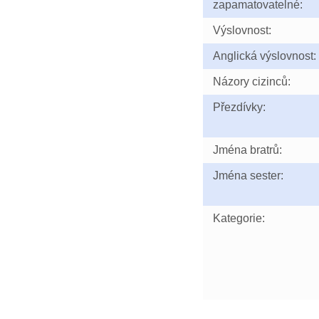
zapamatovatelné:
Výslovnost:
Anglická výslovnost:
Názory cizinců:
Přezdívky:
Jména bratrů:
Jména sester:
Kategorie: