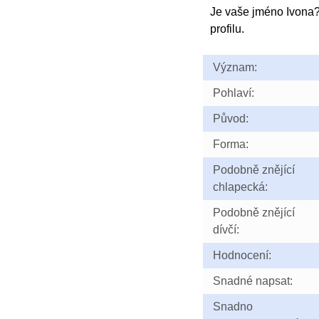
Je vaše jméno Ivona
profilu.
Význam:
Pohlaví:
Původ:
Forma:
Podobně znějící
chlapecká:
Podobně znějící
dívčí:
Hodnocení:
Snadné napsat:
Snadno