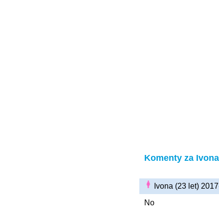
Komenty za Ivona
Ivona (23 let) 201
No