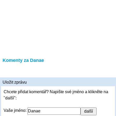
Komenty za Danae
Uložit zprávu
Chcete přidat komentář? Napište své jméno a klikněte na
"další":
Vaše jméno: