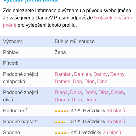
Zde naleznete informace o významu a původu svého jména
Je vaše jméno Danae? Prosím odpovězte
5 otázek o vášem
jméně
pro vylepšení tohoto profilu.
Význam:
Bůh je můj soudce
Pohlaví:
Žena
Původ:
Podobně znějící
Damian
,
Damien
,
Danny
,
Denny
,
chlapecká:
Damon
,
Dan
,
Dion
,
Dino
Podobně znějící
Diana
,
Dana
,
Demi
,
Dina
,
Dawn
,
dívčí:
Donna
,
Dien
,
Dona
Hodnocení:
4.5/5 Hvězdičky
38 hlasů
Snadné napsat:
3.5/5 Hvězdičky
26 hlasů
Snadno
4/5 Hvězdičky
26 hlasů