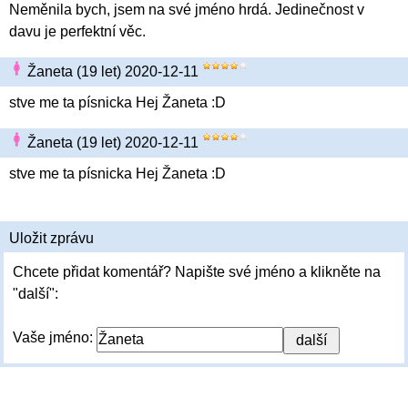
Neměnila bych, jsem na své jméno hrdá. Jedinečnost v
davu je perfektní věc.
Žaneta (19 let) 2020-12-11
stve me ta písnicka Hej Žaneta :D
Žaneta (19 let) 2020-12-11
stve me ta písnicka Hej Žaneta :D
Uložit zprávu
Chcete přidat komentář? Napište své jméno a klikněte na
"další":
Vaše jméno: