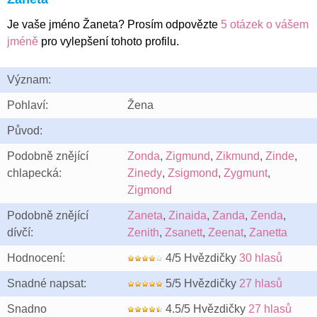
Je vaše jméno Žaneta? Prosím odpovězte
5 otázek o vášem
jméně
pro vylepšení tohoto profilu.
Význam:
Pohlaví:
Žena
Původ:
Podobně znějící
Zonda
,
Zigmund
,
Zikmund
,
Zinde
,
chlapecká:
Zinedy
,
Zsigmond
,
Zygmunt
,
Zigmond
Podobně znějící
Zaneta
,
Zinaida
,
Zanda
,
Zenda
,
dívčí:
Zenith
,
Zsanett
,
Zeenat
,
Zanetta
Hodnocení:
4/5 Hvězdičky
30 hlasů
Snadné napsat:
5/5 Hvězdičky
27 hlasů
Snadno
4.5/5 Hvězdičky
27 hlasů