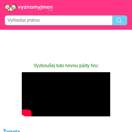
Vyzkoušej tuto novou párty hru:
Žaneta