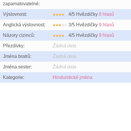
zapamatovatelné:
Výslovnost:
4/5 Hvězdičky
8 hlasů
Anglická výslovnost:
3/5 Hvězdičky
9 hlasů
Názory cizinců:
4/5 Hvězdičky
9 hlasů
Přezdívky:
Žádná data
Jména bratrů:
Žádná data
Jména sester:
Žádná data
Kategorie:
Hinduistické jména