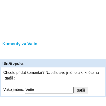
Komenty za Valin
Uložit zprávu
Chcete přidat komentář? Napište své jméno a klikněte na
"další":
Vaše jméno: