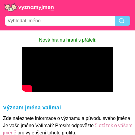
Nová hra na hraní s přáteli:
Význam jména Valimai
Zde naleznete informace o významu a původu svého jména
Je vaše jméno Valimai? Prosím odpovězte
5 otázek o vášem
jméně
pro vylepšení tohoto profilu.