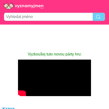
Vyzkoušej tuto novou párty hru:
Krava