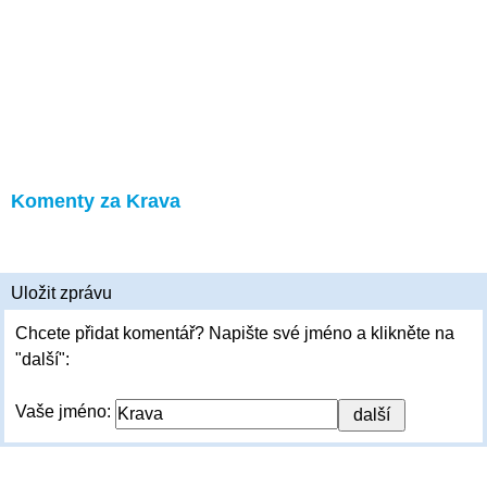
Komenty za Krava
Uložit zprávu
Chcete přidat komentář? Napište své jméno a klikněte na
"další":
Vaše jméno: