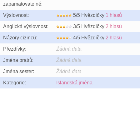
zapamatovatelné:
Výslovnost:
5/5 Hvězdičky
1 hlasů
Anglická výslovnost:
3/5 Hvězdičky
2 hlasů
Názory cizinců:
4/5 Hvězdičky
2 hlasů
Přezdívky:
Žádná data
Jména bratrů:
Žádná data
Jména sester:
Žádná data
Kategorie:
Islandská jména