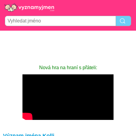
Nová hra na hraní s přáteli:
Význam jména Kolli