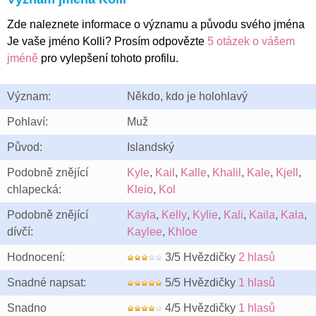
Zde naleznete informace o významu a původu svého jména
Je vaše jméno Kolli? Prosím odpovězte
5 otázek o vášem
jméně
pro vylepšení tohoto profilu.
Význam:
Někdo, kdo je holohlavý
Pohlaví:
Muž
Původ:
Islandský
Podobně znějící
Kyle
,
Kail
,
Kalle
,
Khalil
,
Kale
,
Kjell
,
chlapecká:
Kleio
,
Kol
Podobně znějící
Kayla
,
Kelly
,
Kylie
,
Kali
,
Kaila
,
Kala
,
dívčí:
Kaylee
,
Khloe
Hodnocení:
3/5 Hvězdičky
2 hlasů
Snadné napsat:
5/5 Hvězdičky
1 hlasů
Snadno
4/5 Hvězdičky
1 hlasů