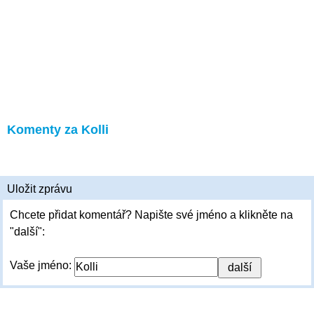
Komenty za Kolli
Uložit zprávu
Chcete přidat komentář? Napište své jméno a klikněte na
"další":
Vaše jméno: