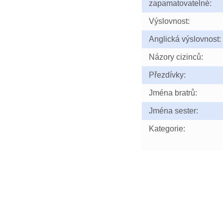
zapamatovatelné:
Výslovnost:
Anglická výslovnost:
Názory cizinců:
Přezdívky:
Jména bratrů:
Jména sester:
Kategorie: