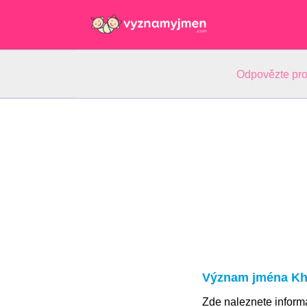
Odpovězte pro
Význam jména Kha
Zde naleznete infor