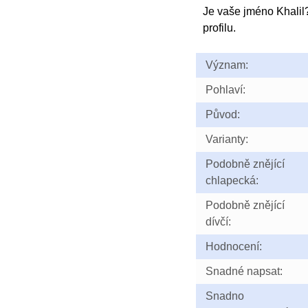
Je vaše jméno Khali
profilu.
Význam:
Pohlaví:
Původ:
Varianty:
Podobně znějící
chlapecká:
Podobně znějící
dívčí:
Hodnocení:
Snadné napsat:
Snadno