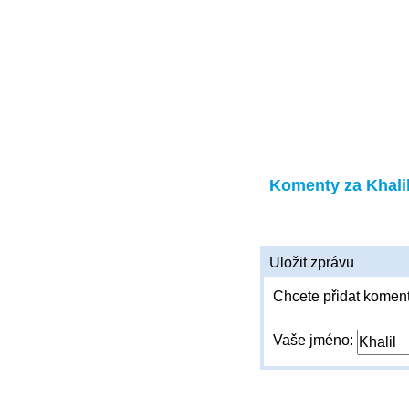
Komenty za Khali
Uložit zprávu
Chcete přidat koment
Vaše jméno: