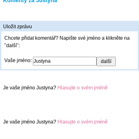
Komenty za Justyna
Uložit zprávu
Chcete přidat komentář? Napište své jméno a klikněte na
"další":
Vaše jméno:
Je vaše jméno Justyna?
Hlasujte o svém jméně
Je vaše jméno Justyna?
Hlasujte o svém jméně