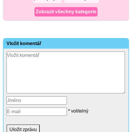
Zobrazit všechny kategorie
Vložit komentář
* volitelný