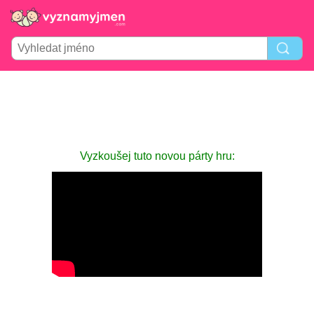
Vyzkoušej tuto novou párty hru: