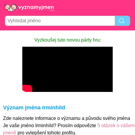
Vyzkoušej tuto novou párty hru:
Význam jména Irminhild
Zde naleznete informace o významu a původu svého jména
Je vaše jméno Irminhild? Prosím odpovězte
5 otázek o vášem
jméně
pro vylepšení tohoto profilu.