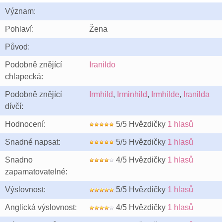
Význam:
Pohlaví:
Žena
Původ:
Podobně znějící
Iranildo
chlapecká:
Podobně znějící
Irmhild
,
Irminhild
,
Irmhilde
,
Iranilda
dívčí:
Hodnocení:
5/5 Hvězdičky
1 hlasů
Snadné napsat:
5/5 Hvězdičky
1 hlasů
Snadno
4/5 Hvězdičky
1 hlasů
zapamatovatelné:
Výslovnost:
5/5 Hvězdičky
1 hlasů
Anglická výslovnost:
4/5 Hvězdičky
1 hlasů