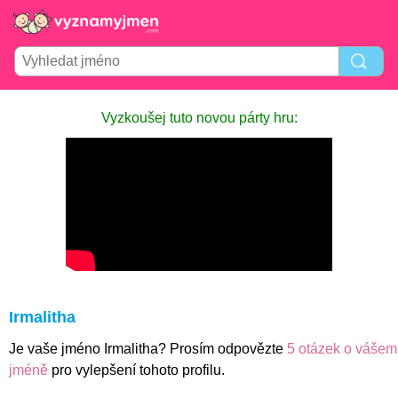
Vyzkoušej tuto novou párty hru:
Irmalitha
Je vaše jméno Irmalitha? Prosím odpovězte
5 otázek o vášem
jméně
pro vylepšení tohoto profilu.