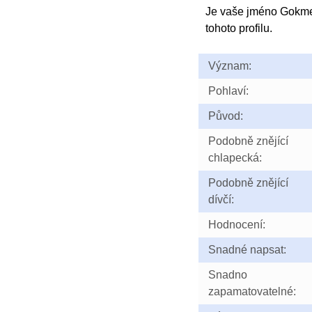
Je vaše jméno Gokm
tohoto profilu.
Význam:
Pohlaví:
Původ:
Podobně znějící
chlapecká:
Podobně znějící
dívčí:
Hodnocení:
Snadné napsat:
Snadno
zapamatovatelné: