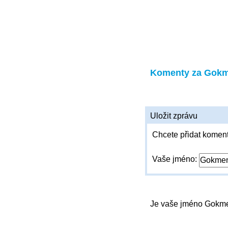
Komenty za Gok
Uložit zprávu
Chcete přidat koment
Vaše jméno:
Je vaše jméno Gok