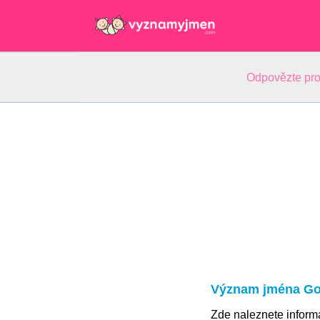
Odpovězte pro
Význam jména G
Zde naleznete infor