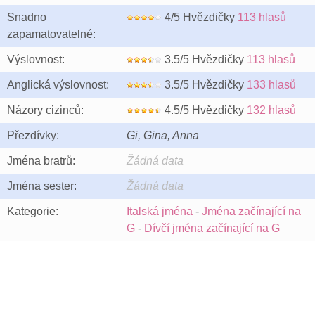
Snadno
4/5 Hvězdičky
113 hlasů
zapamatovatelné:
Výslovnost:
3.5/5 Hvězdičky
113 hlasů
Anglická výslovnost:
3.5/5 Hvězdičky
133 hlasů
Názory cizinců:
4.5/5 Hvězdičky
132 hlasů
Přezdívky:
Gi, Gina, Anna
Jména bratrů:
Žádná data
Jména sester:
Žádná data
Kategorie:
Italská jména
-
Jména začínající na
G
-
Dívčí jména začínající na G