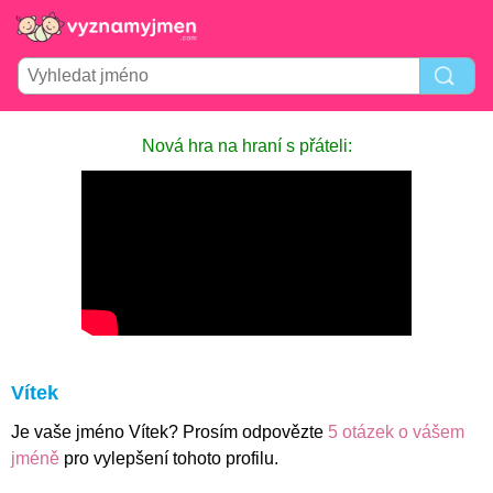
Nová hra na hraní s přáteli:
Vítek
Je vaše jméno Vítek? Prosím odpovězte
5 otázek o vášem
jméně
pro vylepšení tohoto profilu.