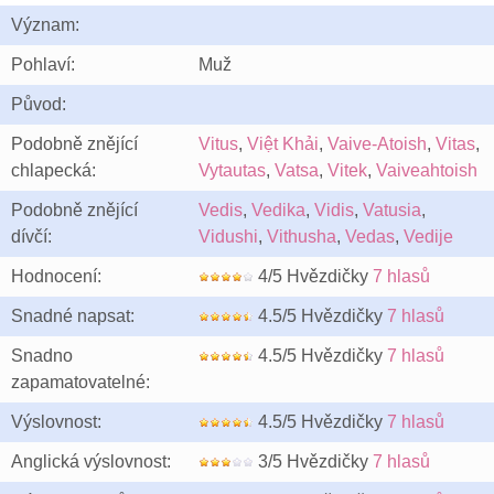
Význam:
Pohlaví:
Muž
Původ:
Podobně znějící
Vitus
,
Việt Khải
,
Vaive-Atoish
,
Vitas
,
chlapecká:
Vytautas
,
Vatsa
,
Vitek
,
Vaiveahtoish
Podobně znějící
Vedis
,
Vedika
,
Vidis
,
Vatusia
,
dívčí:
Vidushi
,
Vithusha
,
Vedas
,
Vedije
Hodnocení:
4/5 Hvězdičky
7 hlasů
Snadné napsat:
4.5/5 Hvězdičky
7 hlasů
Snadno
4.5/5 Hvězdičky
7 hlasů
zapamatovatelné:
Výslovnost:
4.5/5 Hvězdičky
7 hlasů
Anglická výslovnost:
3/5 Hvězdičky
7 hlasů