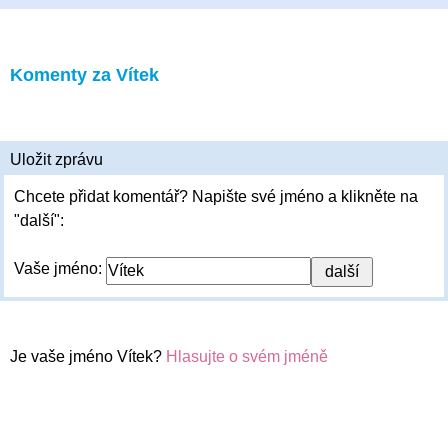
Komenty za Vítek
Uložit zprávu
Chcete přidat komentář? Napište své jméno a klikněte na
"další":
Vaše jméno:
Je vaše jméno Vítek?
Hlasujte o svém jméně