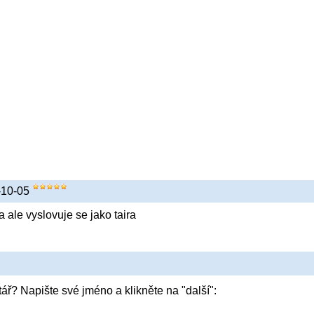
7-10-05
 ale vyslovuje se jako taira
ář? Napište své jméno a klikněte na "další":