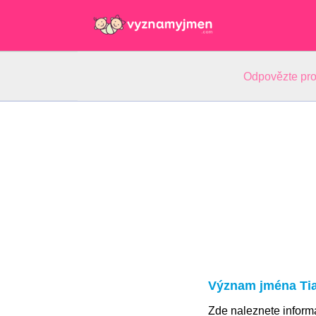
Odpovězte pro
Význam jména Ti
Zde naleznete infor