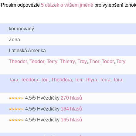
? Prosím odpovězte
5 otázek o vášem jméně
pro vylepšení tohot
korunovaný
Žena
Latinská Amerika
Theodor
,
Teodor
,
Terry
,
Thierry
,
Troy
,
Thor
,
Todor
,
Tory
Tara
,
Teodora
,
Tori
,
Theodora
,
Teri
,
Thyra
,
Terra
,
Tora
4.5/5 Hvězdičky
270 hlasů
4.5/5 Hvězdičky
164 hlasů
4.5/5 Hvězdičky
165 hlasů