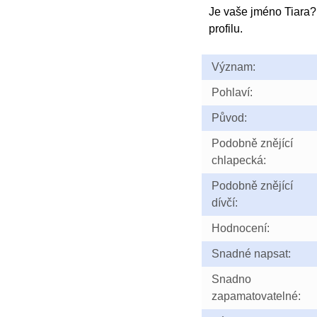
Je vaše jméno Tiara
profilu.
Význam:
Pohlaví:
Původ:
Podobně znějící
chlapecká:
Podobně znějící
dívčí:
Hodnocení:
Snadné napsat:
Snadno
zapamatovatelné: