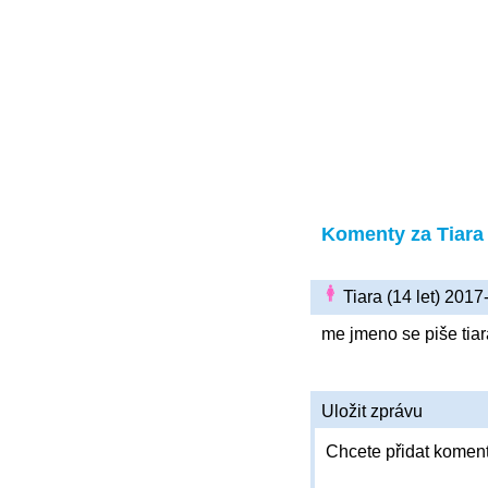
Komenty za Tiara
Tiara (14 let) 201
me jmeno se piše tiara
Uložit zprávu
Chcete přidat koment